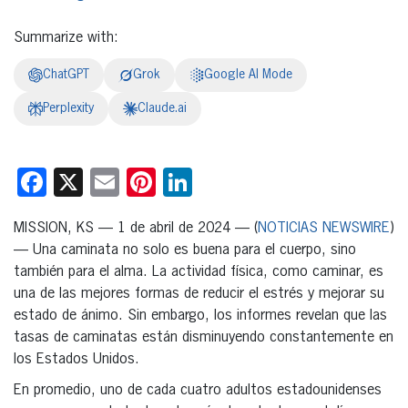
Summarize with:
ChatGPT
Grok
Google AI Mode
Perplexity
Claude.ai
Facebook
X
Email
Pinterest
LinkedIn
MISSION, KS — 1 de abril de 2024 — (
NOTICIAS NEWSWIRE
)
— Una caminata no solo es buena para el cuerpo, sino
también para el alma. La actividad física, como caminar, es
una de las mejores formas de reducir el estrés y mejorar su
estado de ánimo. Sin embargo, los informes revelan que las
tasas de caminatas están disminuyendo constantemente en
los Estados Unidos.
En promedio, uno de cada cuatro adultos estadounidenses