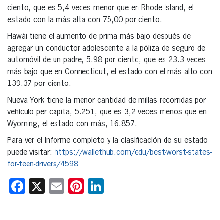
ciento, que es 5,4 veces menor que en Rhode Island, el
estado con la más alta con 75,00 por ciento.
Hawái tiene el aumento de prima más bajo después de
agregar un conductor adolescente a la póliza de seguro de
automóvil de un padre, 5.98 por ciento, que es 23.3 veces
más bajo que en Connecticut, el estado con el más alto con
139.37 por ciento.
Nueva York tiene la menor cantidad de millas recorridas por
vehículo per cápita, 5.251, que es 3,2 veces menos que en
Wyoming, el estado con más, 16.857.
Para ver el informe completo y la clasificación de su estado
puede visitar:
https://wallethub.com/edu/best-worst-states-
for-teen-drivers/4598
Facebook
X
Email
Pinterest
LinkedIn