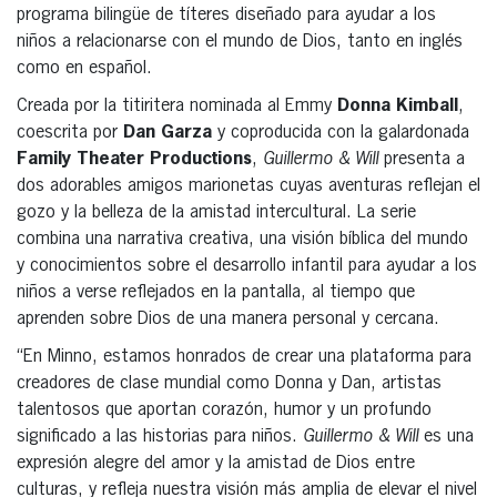
programa bilingüe de títeres diseñado para ayudar a los
niños a relacionarse con el mundo de Dios, tanto en inglés
como en español.
Creada por la titiritera nominada al Emmy
Donna Kimball
,
coescrita por
Dan Garza
y coproducida con la galardonada
Family Theater Productions
,
Guillermo & Will
presenta a
dos adorables amigos marionetas cuyas aventuras reflejan el
gozo y la belleza de la amistad intercultural. La serie
combina una narrativa creativa, una visión bíblica del mundo
y conocimientos sobre el desarrollo infantil para ayudar a los
niños a verse reflejados en la pantalla, al tiempo que
aprenden sobre Dios de una manera personal y cercana.
“En Minno, estamos honrados de crear una plataforma para
creadores de clase mundial como Donna y Dan, artistas
talentosos que aportan corazón, humor y un profundo
significado a las historias para niños.
Guillermo & Will
es una
expresión alegre del amor y la amistad de Dios entre
culturas, y refleja nuestra visión más amplia de elevar el nivel