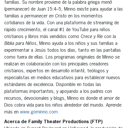
familias. Su nombre proviene de la palabra griega
menō
(permanecer) de Juan 15:4–5, Minno existe para ayudar a las
familias a
permanecer en Cristo
en los momentos
cotidianos de la vida. Con una plataforma de streaming de
rápido crecimiento, el canal #1 de YouTube para niños
cristianos y libros más vendidos como
Crece y Ríe con la
Biblia para Niños
, Minno ayuda a los niños y sus familias a
experimentar a Jesús todos los días, tanto en las pantallas
como fuera de ellas. Los programas originales de Minno se
realizan en colaboración con los principales creadores
cristianos, expertos en desarrollo infantil, teólogos y
especialistas en medios educativos para establecer nuevos
estándares de excelencia. Disponible en todas las
plataformas importantes, y apoyando a los padres con
recursos, devocionales y blogs, Minno es donde el amor de
Dios cobra vida para los niños alrededor del mundo. Aprende
más en
www.gominno.com
Acerca de Family Theater Productions (FTP)