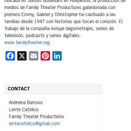
Ubicada en Sunset Boulevard en Hollywood, la producción de
medios de Family Theater Productions galardonada con
premios Emmy, Gabriel y Christopher ha cautivado a las
familias desde 1947 con historias que tocan el corazón. El
trabajo de la compañía incluye largometrajes, series de
televisión, podcasts y series digitales.
www.familytheater.org
.
Facebook
X
Email
Pinterest
LinkedIn
CONTACT
Andreina Barroso
Lente Católico
Family Theater Productions
lentecatolico@gmail.com