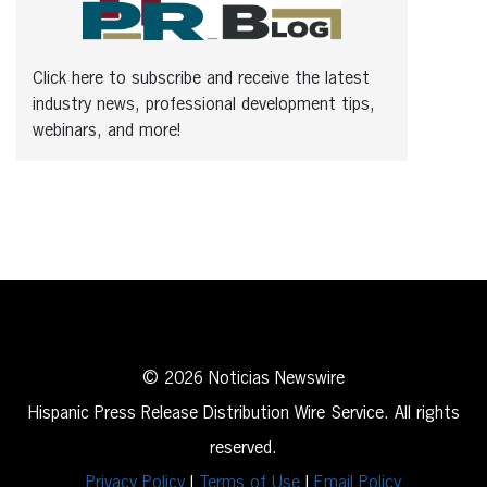
Click here to subscribe and receive the latest
industry news, professional development tips,
webinars, and more!
© 2026 Noticias Newswire
Hispanic Press Release Distribution Wire Service. All rights
reserved.
Privacy Policy
|
Terms of Use
|
Email Policy