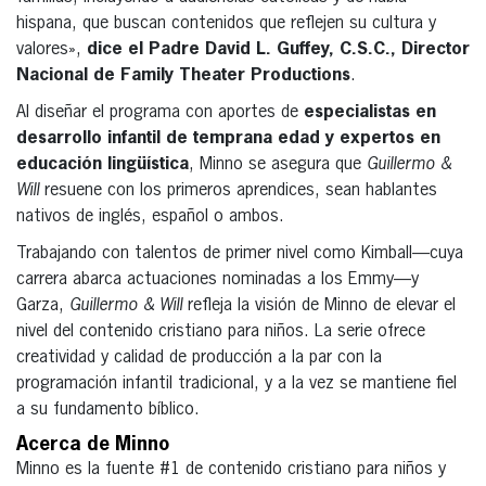
hispana, que buscan contenidos que reflejen su cultura y
valores»,
dice el Padre David L. Guffey, C.S.C., Director
Nacional de Family Theater Productions
.
Al diseñar el programa con aportes de
especialistas en
desarrollo infantil de temprana edad y expertos en
educación lingüística
, Minno se asegura que
Guillermo &
Will
resuene con los primeros aprendices, sean hablantes
nativos de inglés, español o ambos.
Trabajando con talentos de primer nivel como Kimball—cuya
carrera abarca actuaciones nominadas a los Emmy—y
Garza,
Guillermo & Will
refleja la visión de Minno de elevar el
nivel del contenido cristiano para niños. La serie ofrece
creatividad y calidad de producción a la par con la
programación infantil tradicional, y a la vez se mantiene fiel
a su fundamento bíblico.
Acerca de Minno
Minno es la fuente #1 de contenido cristiano para niños y