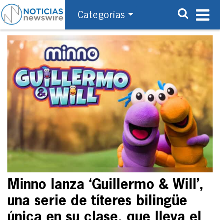
Categorías
Minno lanza ‘Guillermo & Will’,
una serie de títeres bilingüe
única en su clase, que lleva el