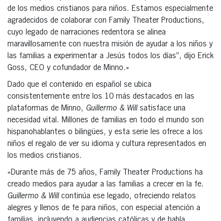
de los medios cristianos para niños. Estamos especialmente
agradecidos de colaborar con Family Theater Productions,
cuyo legado de narraciones redentora se alinea
maravillosamente con nuestra misión de ayudar a los niños y
las familias a experimentar a Jesús todos los días”, dijo Erick
Goss, CEO y cofundador de Minno.»
Dado que el contenido en español se ubica
consistentemente entre los 10 más destacados en las
plataformas de Minno,
Guillermo & Will
satisface una
necesidad vital. Millones de familias en todo el mundo son
hispanohablantes o bilingües, y esta serie les ofrece a los
niños el regalo de ver su idioma y cultura representados en
los medios cristianos.
«Durante más de 75 años, Family Theater Productions ha
creado medios para ayudar a las familias a crecer en la fe.
Guillermo & Will
continúa ese legado, ofreciendo relatos
alegres y llenos de fe para niños, con especial atención a
familias, incluyendo a audiencias católicas y de habla