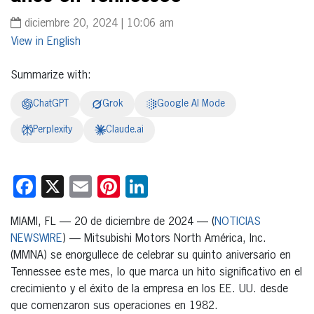
diciembre 20, 2024 | 10:06 am
English
Summarize with:
ChatGPT
Grok
Google AI Mode
Perplexity
Claude.ai
Facebook
X
Email
Pinterest
LinkedIn
MIAMI, FL — 20 de diciembre de 2024 — (
NOTICIAS
NEWSWIRE
) — Mitsubishi Motors North América, Inc.
(MMNA) se enorgullece de celebrar su quinto aniversario en
Tennessee este mes, lo que marca un hito significativo en el
crecimiento y el éxito de la empresa en los EE. UU. desde
que comenzaron sus operaciones en 1982.