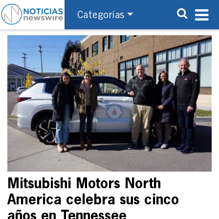
Categorías
Mitsubishi Motors North
America celebra sus cinco
años en Tennessee