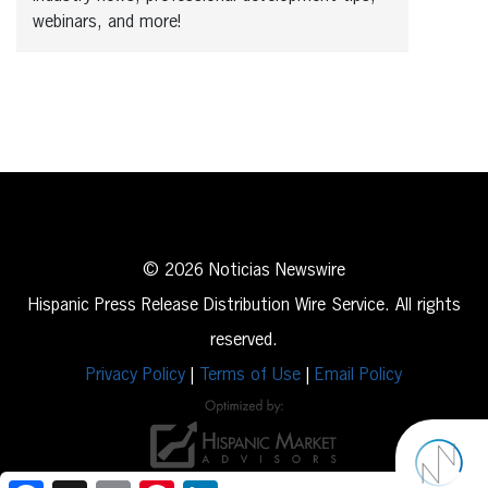
webinars, and more!
© 2026 Noticias Newswire
Hispanic Press Release Distribution Wire Service. All rights
reserved.
Privacy Policy
|
Terms of Use
|
Email Policy