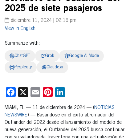
2025 de siete pasajeros
diciembre 11, 2024 | 02:16 pm
English
Summarize with:
ChatGPT
Grok
Google AI Mode
Perplexity
Claude.ai
Facebook
X
Email
Pinterest
LinkedIn
MIAMI, FL — 11 de diciembre de 2024 — (
NOTICIAS
NEWSWIRE
) — Basándose en el éxito abrumador del
Outlander del 2022 desde el lanzamiento del modelo de
nueva generación, el Outlander del 2025 busca continuar
con su galardonada trayectoria con una actualización de