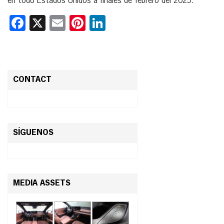
en todo Estados Unidos a finales de febrero del 2025.
Facebook
X
Email
Pinterest
LinkedIn
CONTACT
SÍGUENOS
MEDIA ASSETS