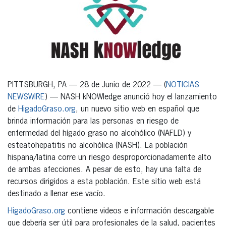
PITTSBURGH, PA — 28 de Junio de 2022 — (
NOTICIAS
NEWSWIRE
) — NASH kNOWledge anunció hoy el lanzamiento
de
HigadoGraso.org
, un nuevo sitio web en español que
brinda información para las personas en riesgo de
enfermedad del hígado graso no alcohólico (NAFLD) y
esteatohepatitis no alcohólica (NASH). La población
hispana/latina corre un riesgo desproporcionadamente alto
de ambas afecciones. A pesar de esto, hay una falta de
recursos dirigidos a esta población. Este sitio web está
destinado a llenar ese vacío.
HigadoGraso.org
contiene videos e información descargable
que debería ser útil para profesionales de la salud, pacientes