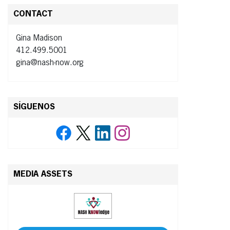
CONTACT
Gina Madison
412.499.5001
gina@nash-now.org
SÍGUENOS
MEDIA ASSETS