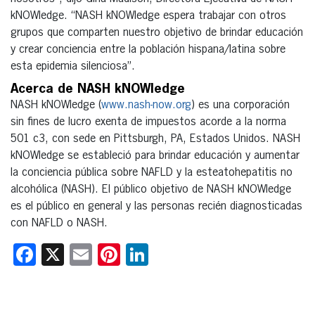
kNOWledge. “NASH kNOWledge espera trabajar con otros
grupos que comparten nuestro objetivo de brindar educación
y crear conciencia entre la población hispana/latina sobre
esta epidemia silenciosa”.
Acerca de NASH kNOWledge
NASH kNOWledge (
www.nash-now.org
) es una corporación
sin fines de lucro exenta de impuestos acorde a la norma
501 c3, con sede en Pittsburgh, PA, Estados Unidos. NASH
kNOWledge se estableció para brindar educación y aumentar
la conciencia pública sobre NAFLD y la esteatohepatitis no
alcohólica (NASH). El público objetivo de NASH kNOWledge
es el público en general y las personas recién diagnosticadas
con NAFLD o NASH.
Facebook
X
Email
Pinterest
LinkedIn