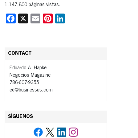
1.147.800 páginas vistas.
Facebook
X
Email
Pinterest
LinkedIn
CONTACT
Eduardo A. Hapke
Negocios Magazine
786-607-9355
ed@businessus.com
SÍGUENOS