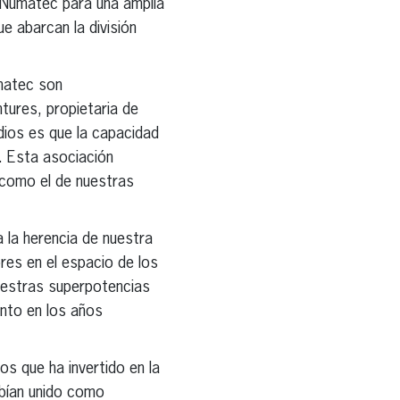
 Numatec para una amplia
e abarcan la división
umatec son
tures, propietaria de
ios es que la capacidad
. Esta asociación
 como el de nuestras
la herencia de nuestra
res en el espacio de los
uestras superpotencias
ento en los años
s que ha invertido en la
bían unido como