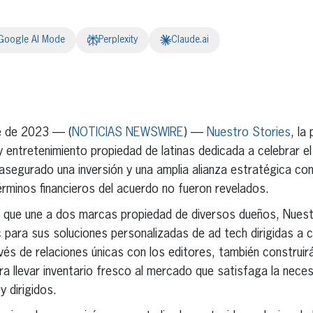
Google AI Mode
Perplexity
Claude.ai
erest
inkedIn
e de 2023 — (
NOTICIAS NEWSWIRE
) —
Nuestro Stories
, la
y entretenimiento propiedad de latinas dedicada a celebrar el
 asegurado una inversión y una amplia alianza estratégica c
rminos financieros del acuerdo no fueron revelados.
 que une a dos marcas propiedad de diversos dueños, Nuest
para sus soluciones personalizadas de ad tech dirigidas a 
avés de relaciones únicas con los editores, también construir
a llevar inventario fresco al mercado que satisfaga la nece
 dirigidos.