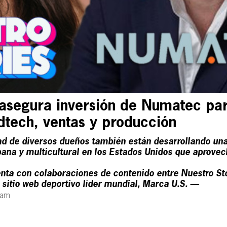
 asegura inversión de Numatec pa
dtech, ventas y producción
 de diversos dueños también están desarrollando un
ana y multicultural en los Estados Unidos que aprovec
ta con colaboraciones de contenido entre Nuestro Stor
sitio web deportivo líder mundial, Marca U.S. —
 am