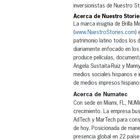
inversionistas de Nuestro St
Acerca de Nuestro Storie
La marca insignia de Brilla 
(
www.NuestroStories.com
) 
patrimonio latino todos los 
diariamente enfocado en los 
produce películas, documenta
Angela Sustaita-Ruiz y Manny
medios sociales hispanos e i
de medios impresos hispanos
Acerca de Numatec
Con sede en Miami, FL, NUMA
crecimiento. La empresa bus
AdTech y MarTech para constr
de hoy. Posicionada de mane
presencia global en 22 país