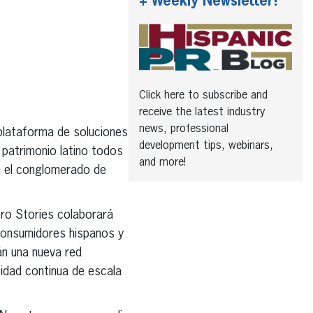
+ Weekly Newsletter!
Click here to subscribe and
receive the latest industry
news, professional
 plataforma de soluciones
development tips, webinars,
 patrimonio latino todos
and more!
on el conglomerado de
ro Stories colaborará
consumidores hispanos y
án una nueva red
sidad continua de escala