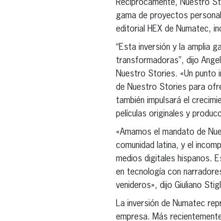
Recíprocamente, Nuestro Sto
gama de proyectos personaliz
editorial HEX de Numatec, i
“Esta inversión y la amplia
transformadoras”, dijo Angel
Nuestro Stories. «Un punto 
de Nuestro Stories para ofr
también impulsará el crecimi
películas originales y produc
«Amamos el mandato de Nuest
comunidad latina, y el inco
medios digitales hispanos. 
en tecnología con narradores
venideros», dijo Giuliano Sti
La inversión de Numatec repr
empresa. Más recientemente