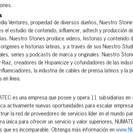
ories.
s
Media Ventures, propiedad de diversos dueños, Nuestro Storie
es el estudio de contenido, influencer, adtech y producción d
días. Nuestro Stories produce videos, historias y contenido 
orígenes e historias latinas, y a través de sus Nuestro Stud
les, series y podcasts de marca y originales. Nuestro Storie
 Ruiz, creadores de Hispanicize y cofundadores de las indus
nfluenciadores, la industria de cables de prensa latinos y la
 en línea.
TEC es una empresa que posee y opera 11 subsidiarias en s
ca activamente nuevas oportunidades para escalar empresas
uir la red de proveedores de servicios líder en el mundo pa
ra única para ofrecer un servicio y valor superiores, NUMA
es que es incomparable. Obtenga más información en
www.N