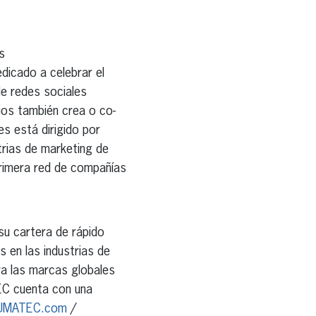
s
edicado a celebrar el
de redes sociales
ios también crea o co-
s está dirigido por
trias de marketing de
 primera red de compañías
u cartera de rápido
 en las industrias de
ra las marcas globales
TEC cuenta con una
UMATEC.com
/