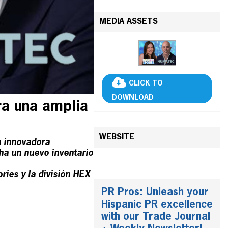
MEDIA ASSETS
CLICK TO
DOWNLOAD
ra una amplia
WEBSITE
a innovadora
ha un nuevo inventario
ies y la división HEX
PR Pros: Unleash your
Hispanic PR excellence
with our Trade Journal