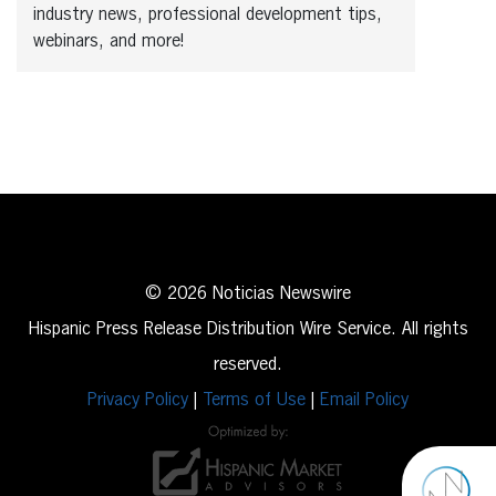
industry news, professional development tips,
webinars, and more!
© 2026 Noticias Newswire
Hispanic Press Release Distribution Wire Service. All rights
reserved.
Privacy Policy
|
Terms of Use
|
Email Policy