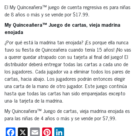
El My Quinceañera™ juego de cuenta regresiva es para niñas
de 8 años o más y se vende por $17.99.
My Quinceañera™ Juego de cartas, vieja madrina
enojada
¿Por qué está la madrina tan enojada? ¡Es porque ella nunca
tuvo su fiesta de Quinceañera cuando tenía 15 años! ¡No vas
a querer quedar atrapado con su tarjeta al final del juego! El
distribuidor deberá entregar todas las cartas a cada uno de
los jugadores. Cada jugador va a eliminar todos los pares de
cartas, hacia abajo. Los jugadores podrán entonces elegir
una carta de la mano de otro jugador. Este juego continúa
hasta que todas las cartas han sido emparejadas excepto
una- la tarjeta de la madrina.
My Quinceañera™ Juego de cartas, vieja madrina enojada es
para las niñas de 4 años o más y se vende por $7,99.
Facebook
X
Email
Pinterest
LinkedIn