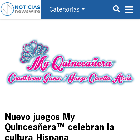
Categorías
Nuevo juegos My
Quinceañera™ celebran la
cultura Hispana