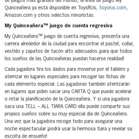
de juegos más grandes del mundo, la línea de juego My
Quinceañera ya está disponible en ToysRUs,
toysrus.com
,
Amazon.com y otros selectos minoristas.
My Quinceañera™ juego de cuenta regresiva
My Quinceañera™ juego de cuenta regresiva, presenta una
carrera alrededor de la ciudad para encontrar el pastel, collar,
vestido y zapatos de tacón alto adecuados ¡para que todos
los sueños de las Quinceañeras puedan hacerse realidad!
Cada jugadora tira los dados para moverse por el tablero y
aterrizar en lugares especiales para recoger las fichas de
cada elemento especial. Las jugadoras también aterrizarán
en lugares que piden sacar una CARTA Q que puede acelerar
o retar la planificación de la Quinceañera. Y si una jugadora
saca una TELL – ALL TIARA CARD ella puede compartir sus
propios sueños sobre su muy especial día de Quinceañera.
Una vez que la jugadora recoge todo para asegurar una
noche espectacular ¡podrá usar la hermosa tiara y revelar su
escolta de ensueño!