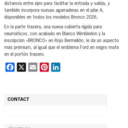
distancia entre ejes para facilitar la entrada y salida, y
también incorpora nuevas agarraderas en el pilar A,
disponibles en todos los modelos Bronco 2026.
En la parte trasera, una nueva cubierta rígida para
neumáticos, con acabado en Blanco Wimbledon y la
inscripción «BRONCO» en Rojo Bermellón, le da un aspecto
más premium, al igual que el emblema Ford en negro mate
en el portón trasero.
Facebook
X
Email
Pinterest
LinkedIn
CONTACT