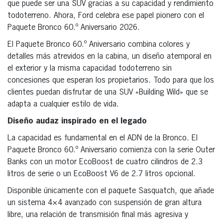
que puede ser una SUV gracias a su capacidad y rendimiento
todoterreno. Ahora, Ford celebra ese papel pionero con el
Paquete Bronco 60.º Aniversario 2026.
El Paquete Bronco 60.º Aniversario combina colores y
detalles más atrevidos en la cabina, un diseño atemporal en
el exterior y la misma capacidad todoterreno sin
concesiones que esperan los propietarios. Todo para que los
clientes puedan disfrutar de una SUV «Building Wild» que se
adapta a cualquier estilo de vida.
Diseño audaz inspirado en el legado
La capacidad es fundamental en el ADN de la Bronco. El
Paquete Bronco 60.º Aniversario comienza con la serie Outer
Banks con un motor EcoBoost de cuatro cilindros de 2.3
litros de serie o un EcoBoost V6 de 2.7 litros opcional.
Disponible únicamente con el paquete Sasquatch, que añade
un sistema 4×4 avanzado con suspensión de gran altura
libre, una relación de transmisión final más agresiva y