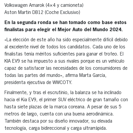
Volkswagen Amarok (4×4 y camioneta)
Aston Martin DB12 (Coche Exclusivo)
En la segunda ronda se han tomado como base estos
finalistas para elegir el Mejor Auto del Mundo 2024.
«La elección de este año ha sido especialmente difícil debido
al excelente nivel de todos los candidatos. Cada uno de los
finalistas tenía méritos suficientes para ganar el trofeo. El
KIA EV9 se ha impuesto a sus rivales porque es un vehículo
capaz de satisfacer las necesidades de los consumidores de
todas las partes del mundo», afirma Marta García,
presidenta ejecutiva de WWCOTY.
Finalmente, y tras el escrutinio, la balanza se ha inclinado
hacia el Kia EV9, el primer SUV eléctrico de gran tamaño con
hasta siete plazas de la marca coreana. A pesar de sus 5
metros de largo, cuenta con una buena aerodinámica.
También destaca por su diseño innovador, su elevada
tecnología, carga bidireccional y carga ultrarrápida.