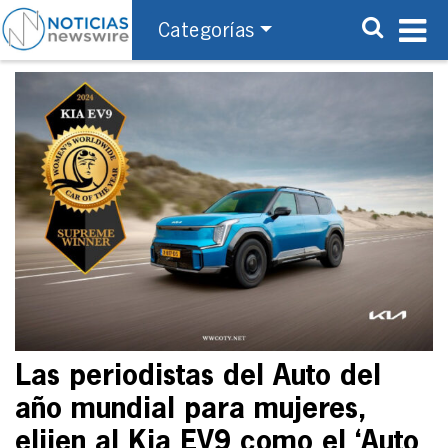
Categorías
Las periodistas del Auto del
año mundial para mujeres,
elijen al Kia EV9 como el ‘Auto