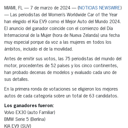
MIAMI, FL — 7 de marzo de 2024 — (
NOTICIAS NEWSWIRE
)
— Las periodistas del Women’s Worldwide Car of the Year
han elegido el Kia EV9 como el Mejor Auto del Mundo 2024.
El anuncio del ganador coincide con el comienzo del Día
Internacional de la Mujer (hora de Nueva Zelanda) una fecha
muy especial porque da voz a las mujeres en todos los
ámbitos, incluido el de la movilidad.
Antes de emitir sus votos, las 75 periodistas del mundo del
motor, procedentes de 52 países y los cinco continentes,
han probado decenas de modelos y evaluado cada uno de
sus detalles.
En la primera ronda de votaciones se eligieron los mejores
autos de cada categoría sobre un total de 63 candidatos.
Los ganadores fueron:
Volvo EX30 (auto Familiar)
BMW Serie 5 (Berlina)
KIA EV9 (SUV)