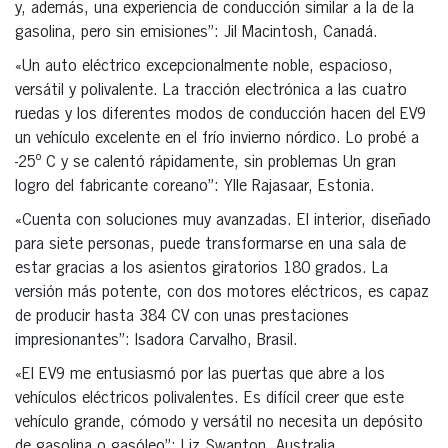
y, además, una experiencia de conducción similar a la de la
gasolina, pero sin emisiones”: Jil Macintosh, Canadá.
«Un auto eléctrico excepcionalmente noble, espacioso,
versátil y polivalente. La tracción electrónica a las cuatro
ruedas y los diferentes modos de conducción hacen del EV9
un vehículo excelente en el frío invierno nórdico. Lo probé a
-25º C y se calentó rápidamente, sin problemas Un gran
logro del fabricante coreano”: Ylle Rajasaar, Estonia.
«Cuenta con soluciones muy avanzadas. El interior, diseñado
para siete personas, puede transformarse en una sala de
estar gracias a los asientos giratorios 180 grados. La
versión más potente, con dos motores eléctricos, es capaz
de producir hasta 384 CV con unas prestaciones
impresionantes”: Isadora Carvalho, Brasil.
«El EV9 me entusiasmó por las puertas que abre a los
vehículos eléctricos polivalentes. Es difícil creer que este
vehículo grande, cómodo y versátil no necesita un depósito
de gasolina o gasóleo”: Liz Swanton, Australia.