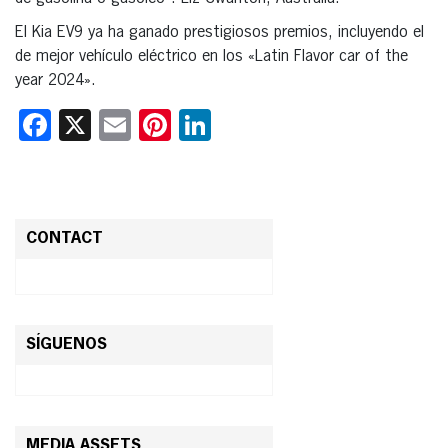
El Kia EV9 ya ha ganado prestigiosos premios, incluyendo el
de mejor vehículo eléctrico en los «Latin Flavor car of the
year 2024».
Facebook
X
Email
Pinterest
LinkedIn
CONTACT
SÍGUENOS
MEDIA ASSETS