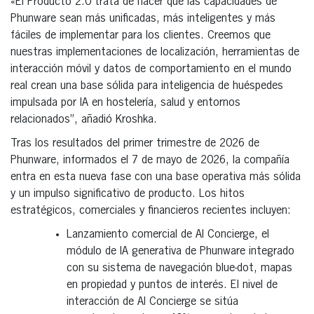
«El Producto 2.0 trata de hacer que las capacidades de
Phunware sean más unificadas, más inteligentes y más
fáciles de implementar para los clientes. Creemos que
nuestras implementaciones de localización, herramientas de
interacción móvil y datos de comportamiento en el mundo
real crean una base sólida para inteligencia de huéspedes
impulsada por IA en hostelería, salud y entornos
relacionados”, añadió Kroshka.
Tras los resultados del primer trimestre de 2026 de
Phunware, informados el 7 de mayo de 2026, la compañía
entra en esta nueva fase con una base operativa más sólida
y un impulso significativo de producto. Los hitos
estratégicos, comerciales y financieros recientes incluyen:
Lanzamiento comercial de AI Concierge, el
módulo de IA generativa de Phunware integrado
con su sistema de navegación blue-dot, mapas
en propiedad y puntos de interés. El nivel de
interacción de AI Concierge se sitúa