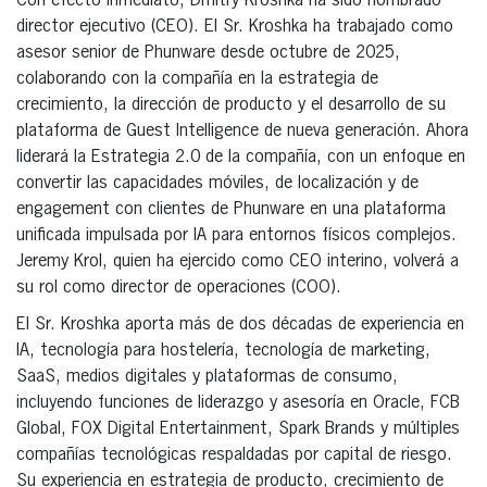
Con efecto inmediato, Dmitry Kroshka ha sido nombrado
director ejecutivo (CEO). El Sr. Kroshka ha trabajado como
asesor senior de Phunware desde octubre de 2025,
colaborando con la compañía en la estrategia de
crecimiento, la dirección de producto y el desarrollo de su
plataforma de Guest Intelligence de nueva generación. Ahora
liderará la Estrategia 2.0 de la compañía, con un enfoque en
convertir las capacidades móviles, de localización y de
engagement con clientes de Phunware en una plataforma
unificada impulsada por IA para entornos físicos complejos.
Jeremy Krol, quien ha ejercido como CEO interino, volverá a
su rol como director de operaciones (COO).
El Sr. Kroshka aporta más de dos décadas de experiencia en
IA, tecnología para hostelería, tecnología de marketing,
SaaS, medios digitales y plataformas de consumo,
incluyendo funciones de liderazgo y asesoría en Oracle, FCB
Global, FOX Digital Entertainment, Spark Brands y múltiples
compañías tecnológicas respaldadas por capital de riesgo.
Su experiencia en estrategia de producto, crecimiento de