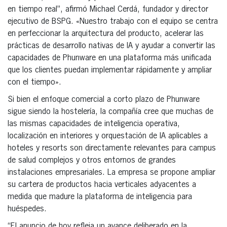
en tiempo real”, afirmó Michael Cerdá, fundador y director
ejecutivo de BSPG. «Nuestro trabajo con el equipo se centra
en perfeccionar la arquitectura del producto, acelerar las
prácticas de desarrollo nativas de IA y ayudar a convertir las
capacidades de Phunware en una plataforma más unificada
que los clientes puedan implementar rápidamente y ampliar
con el tiempo».
Si bien el enfoque comercial a corto plazo de Phunware
sigue siendo la hostelería, la compañía cree que muchas de
las mismas capacidades de inteligencia operativa,
localización en interiores y orquestación de IA aplicables a
hoteles y resorts son directamente relevantes para campus
de salud complejos y otros entornos de grandes
instalaciones empresariales. La empresa se propone ampliar
su cartera de productos hacia verticales adyacentes a
medida que madure la plataforma de inteligencia para
huéspedes.
“El anuncio de hoy refleja un avance deliberado en la