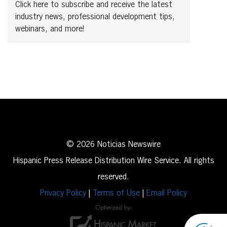
Click here to subscribe and receive the latest
industry news, professional development tips,
webinars, and more!
© 2026 Noticias Newswire
Hispanic Press Release Distribution Wire Service. All rights
reserved.
Privacy Policy
|
Terms of Use
|
Email Policy