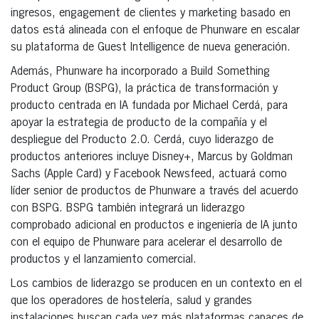
ingresos, engagement de clientes y marketing basado en
datos está alineada con el enfoque de Phunware en escalar
su plataforma de Guest Intelligence de nueva generación.
Además, Phunware ha incorporado a Build Something
Product Group (BSPG), la práctica de transformación y
producto centrada en IA fundada por Michael Cerdá, para
apoyar la estrategia de producto de la compañía y el
despliegue del Producto 2.0. Cerdá, cuyo liderazgo de
productos anteriores incluye Disney+, Marcus by Goldman
Sachs (Apple Card) y Facebook Newsfeed, actuará como
líder senior de productos de Phunware a través del acuerdo
con BSPG. BSPG también integrará un liderazgo
comprobado adicional en productos e ingeniería de IA junto
con el equipo de Phunware para acelerar el desarrollo de
productos y el lanzamiento comercial.
Los cambios de liderazgo se producen en un contexto en el
que los operadores de hostelería, salud y grandes
instalaciones buscan cada vez más plataformas capaces de