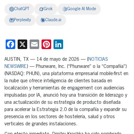
ChatGPT
Grok
Google AI Mode
Perplexity
Claude.ai
Facebook
X
Email
Pinterest
LinkedIn
AUSTIN, TX — 14 de mayo de 2026 — (
NOTICIAS
NEWSWIRE
) — Phunware, Inc. (“Phunware” o la “Compañía”)
(NASDAQ: PHUN), una plataforma empresarial mobile-first en
la nube que ofrece inteligencia de clientes basada en
localización y herramientas de engagement con audiencias
impulsadas por IA, anunció hoy una transición de liderazgo y
una actualización de su estrategia de producto diseñada
para acelerar la Estrategia 2.0 de la compañía y expandir su
presencia en los sectores de hostelería, salud y otros
verticales de grandes instalaciones.