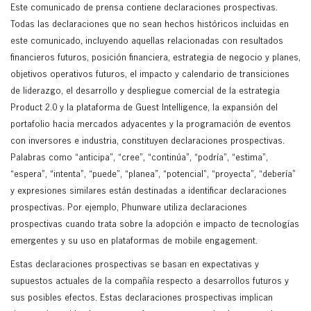
Este comunicado de prensa contiene declaraciones prospectivas.
Todas las declaraciones que no sean hechos históricos incluidas en
este comunicado, incluyendo aquellas relacionadas con resultados
financieros futuros, posición financiera, estrategia de negocio y planes,
objetivos operativos futuros, el impacto y calendario de transiciones
de liderazgo, el desarrollo y despliegue comercial de la estrategia
Product 2.0 y la plataforma de Guest Intelligence, la expansión del
portafolio hacia mercados adyacentes y la programación de eventos
con inversores e industria, constituyen declaraciones prospectivas.
Palabras como “anticipa”, “cree”, “continúa”, “podría”, “estima”,
“espera”, “intenta”, “puede”, “planea”, “potencial”, “proyecta”, “debería”
y expresiones similares están destinadas a identificar declaraciones
prospectivas. Por ejemplo, Phunware utiliza declaraciones
prospectivas cuando trata sobre la adopción e impacto de tecnologías
emergentes y su uso en plataformas de mobile engagement.
Estas declaraciones prospectivas se basan en expectativas y
supuestos actuales de la compañía respecto a desarrollos futuros y
sus posibles efectos. Estas declaraciones prospectivas implican