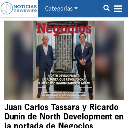
Categorías
Juan Carlos Tassara y Ricardo
Dunin de North Development en
la portada de Negocios