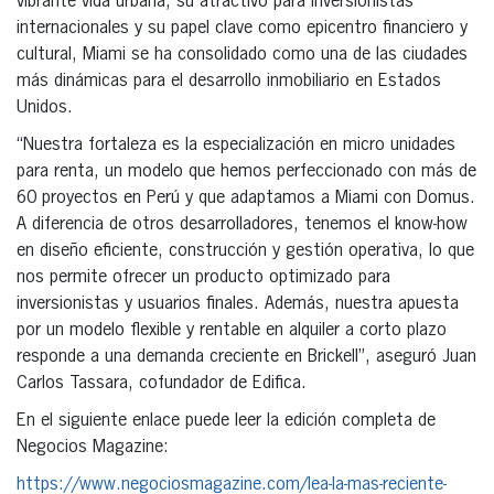
vibrante vida urbana, su atractivo para inversionistas
internacionales y su papel clave como epicentro financiero y
cultural, Miami se ha consolidado como una de las ciudades
más dinámicas para el desarrollo inmobiliario en Estados
Unidos.
“Nuestra fortaleza es la especialización en micro unidades
para renta, un modelo que hemos perfeccionado con más de
60 proyectos en Perú y que adaptamos a Miami con Domus.
A diferencia de otros desarrolladores, tenemos el know-how
en diseño eficiente, construcción y gestión operativa, lo que
nos permite ofrecer un producto optimizado para
inversionistas y usuarios finales. Además, nuestra apuesta
por un modelo flexible y rentable en alquiler a corto plazo
responde a una demanda creciente en Brickell”, aseguró Juan
Carlos Tassara, cofundador de Edifica.
En el siguiente enlace puede leer la edición completa de
Negocios Magazine:
https://www.negociosmagazine.com/lea-la-mas-reciente-