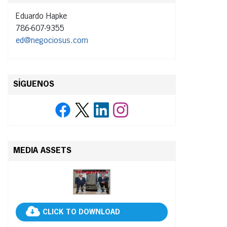
Eduardo Hapke
786-607-9355
ed@negociosus.com
SÍGUENOS
MEDIA ASSETS
CLICK TO DOWNLOAD