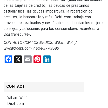
donde las personas pueden encontrar ayuda con las deudas
de las tarjetas de crédito, las deudas de préstamos
estudiantiles, las deudas impositivas, la reparación de
créditos, la bancarrota y más. Debt.com trabaja con
proveedores evaluados y certificados que brindan los mejores
consejos y soluciones para los consumidores «
mientras la
vida transcurre
«.
CONTACTO CON LOS MEDIOS: William Wolf /
wwolf@debt.com / 954-377-9695
Facebook
X
Email
Pinterest
LinkedIn
CONTACT
William Wolf
Debt.com