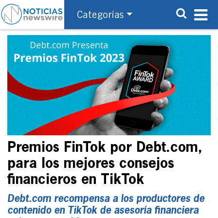
Categorías
Premios FinTok por Debt.com,
para los mejores consejos
financieros en TikTok
Debt.com recompensa a los productores de
contenido en TikTok de asesoría financiera