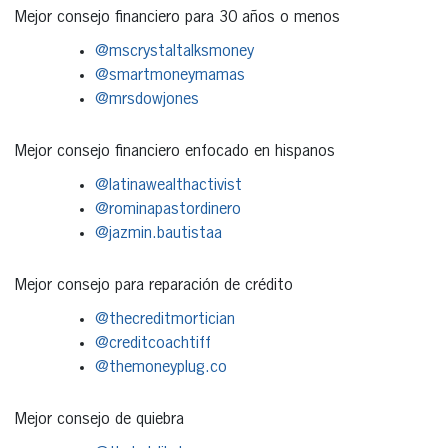
Mejor consejo financiero para 30 años o menos
@mscrystaltalksmoney
@smartmoneymamas
@mrsdowjones
Mejor consejo financiero enfocado en hispanos
@latinawealthactivist
@rominapastordinero
@jazmin.bautistaa
Mejor consejo para reparación de crédito
@thecreditmortician
@creditcoachtiff
@themoneyplug.co
Mejor consejo de quiebra