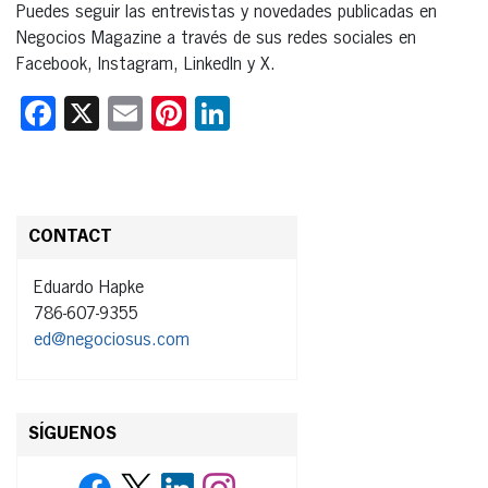
Puedes seguir las entrevistas y novedades publicadas en
Negocios Magazine a través de sus redes sociales en
Facebook, Instagram, LinkedIn y X.
Facebook
X
Email
Pinterest
LinkedIn
CONTACT
Eduardo Hapke
786-607-9355
ed@negociosus.com
SÍGUENOS