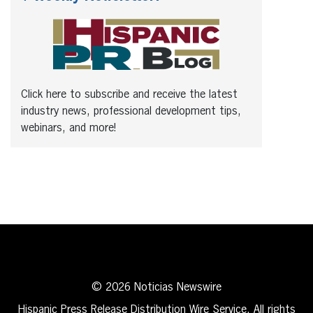
Click here to subscribe and receive the latest
industry news, professional development tips,
webinars, and more!
© 2026 Noticias Newswire
Hispanic Press Release Distribution Wire Service. All rights