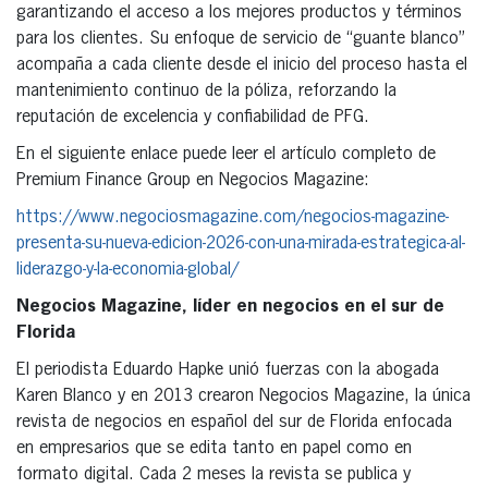
garantizando el acceso a los mejores productos y términos
para los clientes. Su enfoque de servicio de “guante blanco”
acompaña a cada cliente desde el inicio del proceso hasta el
mantenimiento continuo de la póliza, reforzando la
reputación de excelencia y confiabilidad de PFG.
En el siguiente enlace puede leer el artículo completo de
Premium Finance Group en Negocios Magazine:
https://www.negociosmagazine.com/negocios-magazine-
presenta-su-nueva-edicion-2026-con-una-mirada-estrategica-al-
liderazgo-y-la-economia-global/
Negocios Magazine, líder en negocios en el sur de
Florida
El periodista Eduardo Hapke unió fuerzas con la abogada
Karen Blanco y en 2013 crearon Negocios Magazine, la única
revista de negocios en español del sur de Florida enfocada
en empresarios que se edita tanto en papel como en
formato digital. Cada 2 meses la revista se publica y