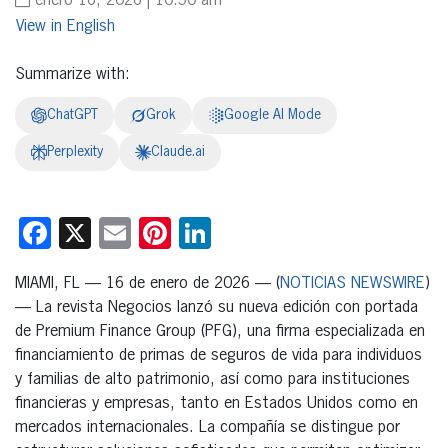
enero 16, 2026 | 10:50 am
English
Summarize with:
ChatGPT
Grok
Google AI Mode
Perplexity
Claude.ai
Facebook
X
Email
Pinterest
LinkedIn
MIAMI, FL — 16 de enero de 2026 — (
NOTICIAS NEWSWIRE
)
— La revista Negocios lanzó su nueva edición con portada
de Premium Finance Group (PFG), una firma especializada en
financiamiento de primas de seguros de vida para individuos
y familias de alto patrimonio, así como para instituciones
financieras y empresas, tanto en Estados Unidos como en
mercados internacionales. La compañía se distingue por