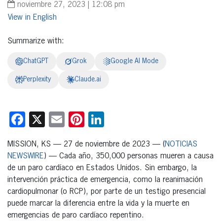
noviembre 27, 2023 | 12:08 pm
English
Summarize with:
ChatGPT
Grok
Google AI Mode
Perplexity
Claude.ai
Facebook
X
Email
Pinterest
LinkedIn
MISSION, KS — 27 de noviembre de 2023 — (
NOTICIAS
NEWSWIRE
) — Cada año, 350,000 personas mueren a causa
de un paro cardíaco en Estados Unidos. Sin embargo, la
intervención práctica de emergencia, como la reanimación
cardiopulmonar (o RCP), por parte de un testigo presencial
puede marcar la diferencia entre la vida y la muerte en
emergencias de paro cardíaco repentino.