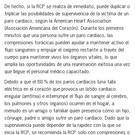
De hecho, si la RCP se realiza de inmediato, puede duplicar o
triplicar las posibilidades de supervivencia de la víctima de un
paro cardíaco, según la American Heart Association
(Asociación Americana del Corazón). Durante los primeros
minutos que una persona sufre un paro cardíaco, las
compresiones torácicas pueden ayudar a mantener activo el
flujo sanguíneo y empujar el oxígeno restante a través del
cuerpo para mantener vivos los órganos vitales, lo que
amplía las oportunidades de una reanimación exitosa una vez
que llegue el personal médico capacitado.
Debido a que el 88 % de los paros cardíacos (una falla
eléctrica en el corazón que provoca un latido cardíaco
irregular (arritmia) e interrumpe el flujo de sangre al cerebro,
los pulmones y otros órganos) ocurren en el hogar, a
menudo es un amigo o familiar quien presencia cómo un hijo,
cónyuge, padre o amigo sufre un paro cardíaco. Dado que la
supervivencia puede depender de la rapidez con la que se
inicia la RCP, se recomienda la RCP solo con compresiones o