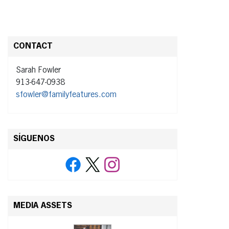
CONTACT
Sarah Fowler
913-647-0938
sfowler@familyfeatures.com
SÍGUENOS
MEDIA ASSETS