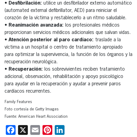
• Desfibrilación:
utilice un desfibrilador externo automático
(automated external defibrillator, AED) para reiniciar el
corazón de la víctima y restablecerlo a un ritmo saludable.
• Reanimación avanzada:
los profesionales médicos
proporcionan servicios médicos adicionales que salvan vidas.
• Atención posterior al paro cardíaco:
traslade a la
víctima a un hospital o centro de tratamiento apropiado
para optimizar la supervivencia, la función de los órganos y la
recuperación neurológica.
• Recuperación:
los sobrevivientes reciben tratamiento
adicional, observación, rehabilitación y apoyo psicológico
para ayudar en la recuperación y ayudar a prevenir paros
cardíacos recurrentes.
Family Features
Foto cortesía de Getty Images
Fuente: American Heart Association
Facebook
X
Email
Pinterest
LinkedIn