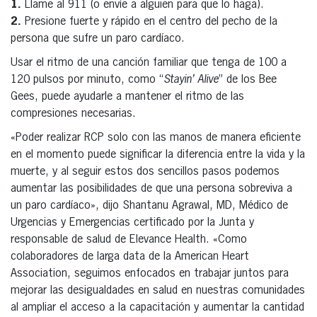
1.
Llame al 911 (o envíe a alguien para que lo haga).
2.
Presione fuerte y rápido en el centro del pecho de la
persona que sufre un paro cardíaco.
Usar el ritmo de una canción familiar que tenga de 100 a
120 pulsos por minuto, como “
Stayin’ Alive
” de los Bee
Gees, puede ayudarle a mantener el ritmo de las
compresiones necesarias.
«Poder realizar RCP solo con las manos de manera eficiente
en el momento puede significar la diferencia entre la vida y la
muerte, y al seguir estos dos sencillos pasos podemos
aumentar las posibilidades de que una persona sobreviva a
un paro cardíaco», dijo Shantanu Agrawal, MD, Médico de
Urgencias y Emergencias certificado por la Junta y
responsable de salud de Elevance Health. «Como
colaboradores de larga data de la American Heart
Association, seguimos enfocados en trabajar juntos para
mejorar las desigualdades en salud en nuestras comunidades
al ampliar el acceso a la capacitación y aumentar la cantidad