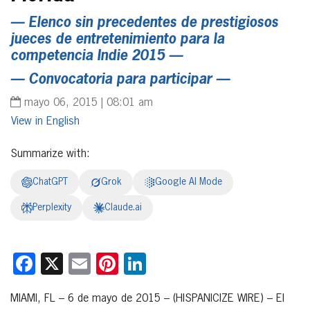
— Elenco sin precedentes de prestigiosos
jueces de entretenimiento para la
competencia Indie 2015 —
— Convocatoria para participar —
mayo 06, 2015 | 08:01 am
English
Summarize with:
ChatGPT
Grok
Google AI Mode
Perplexity
Claude.ai
Facebook
X
Email
Pinterest
LinkedIn
MIAMI, FL – 6 de mayo de 2015 – (HISPANICIZE WIRE) – El