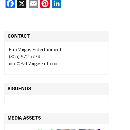
Facebook
X
Email
Pinterest
LinkedIn
CONTACT
Pati Vargas Entertainment
(305) 972-5774
info@PatiVargasEnt.com
SÍGUENOS
MEDIA ASSETS