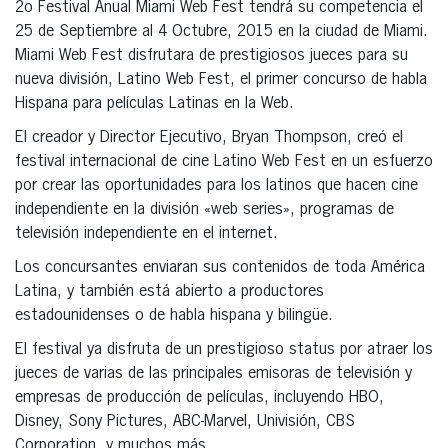
2o Festival Anual Miami Web Fest tendrá su competencia el
25 de Septiembre al 4 Octubre, 2015 en la ciudad de Miami.
Miami Web Fest disfrutara de prestigiosos jueces para su
nueva división, Latino Web Fest, el primer concurso de habla
Hispana para películas Latinas en la Web.
El creador y Director Ejecutivo, Bryan Thompson, creó el
festival internacional de cine Latino Web Fest en un esfuerzo
por crear las oportunidades para los latinos que hacen cine
independiente en la división «web series», programas de
televisión independiente en el internet.
Los concursantes enviaran sus contenidos de toda América
Latina, y también está abierto a productores
estadounidenses o de habla hispana y bilingüe.
El festival ya disfruta de un prestigioso status por atraer los
jueces de varias de las principales emisoras de televisión y
empresas de producción de películas, incluyendo HBO,
Disney, Sony Pictures, ABC-Marvel, Univisión, CBS
Corporation, y muchos más.