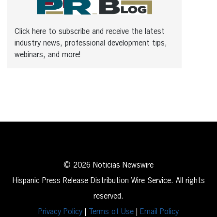
Click here to subscribe and receive the latest
industry news, professional development tips,
webinars, and more!
© 2026 Noticias Newswire
Hispanic Press Release Distribution Wire Service. All rights
reserved.
Privacy Policy
|
Terms of Use
|
Email Policy