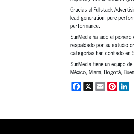
Gracias al Fullstack Advertis
lead generation, pure perfo
performance.
SunMedia ha sido el pionero 
respaldado por su estudio cr
categorías han confiado en 
SunMedia tiene un equipo de
México, Miami, Bogotá, Buen
Facebook
X
Email
Pint
L