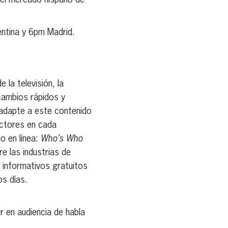
 el mercado hispano de
ntina y 6pm Madrid.
 la televisión, la
cambios rápidos y
adapte a este contenido
ectores en cada
o en línea:
Who’s Who
e las industrias de
s informativos gratuitos
os días.
r en audiencia de habla