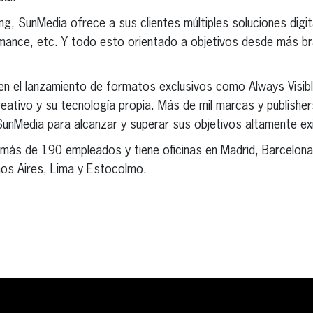
ing, SunMedia ofrece a sus clientes múltiples soluciones digit
rmance, etc. Y todo esto orientado a objetivos desde más b
en el lanzamiento de formatos exclusivos como Always Visib
eativo y su tecnología propia. Más de mil marcas y publisher
SunMedia para alcanzar y superar sus objetivos altamente ex
 más de 190 empleados y tiene oficinas en Madrid, Barcelona
os Aires, Lima y Estocolmo.
erest
inkedIn