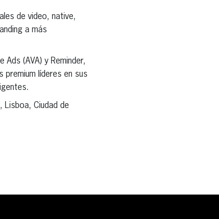
ales de video, native,
randing a más
le Ads (AVA) y Reminder,
s premium líderes en sus
igentes.
, Lisboa, Ciudad de