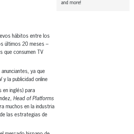
and more!
evos hábitos entre los
los últimos 20 meses –
tes que consumen TV
 anunciantes, ya que
y la publicidad online
 en inglés) para
nández,
Head of Platforms
 muchos en la industria
 de las estrategias de