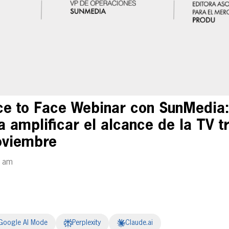
e to Face Webinar con SunMedia:
 amplificar el alcance de la TV tr
oviembre
0 am
Google AI Mode
Perplexity
Claude.ai