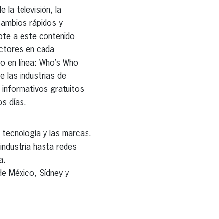
 la televisión, la
cambios rápidos y
pte a este contenido
ectores en cada
io en línea: Who’s Who
e las industrias de
s informativos gratuitos
os días.
a tecnología y las marcas.
 industria hasta redes
a.
de México, Sídney y