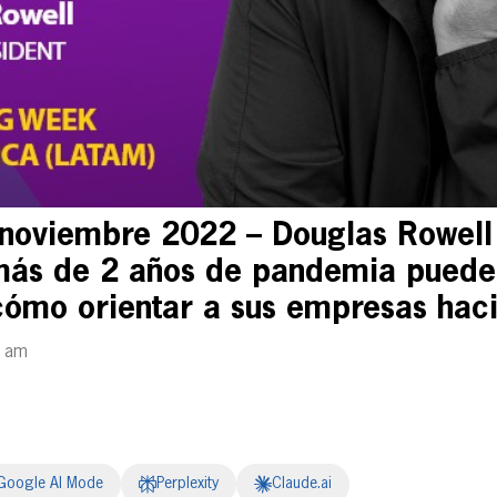
noviembre 2022 – Douglas Rowel
más de 2 años de pandemia puede
ómo orientar a sus empresas hacia
0 am
Google AI Mode
Perplexity
Claude.ai