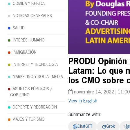
COMIDA Y BEBIDA
NOTICIAS GENERALES
SALUD
INTERÉS HUMANO
INMIGRACIÓN
PRODU Opinión 
INTERNET Y TECNOLOGÍA
Latam: Lo que 
MARKETING Y SOCIAL MEDIA
los CMO sobre c
ASUNTOS PÚBLICOS /
noviembre 14, 2022 | 11:0
GOBIERNO
English
DEPORTE Y RECREACIÓN
Summarize with:
VIAJES Y TURISMO
ChatGPT
Grok