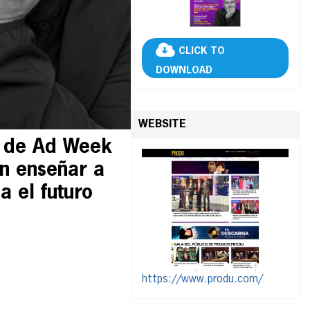
CLICK TO
DOWNLOAD
WEBSITE
l de Ad Week
n enseñar a
 el futuro
https://www.produ.com/