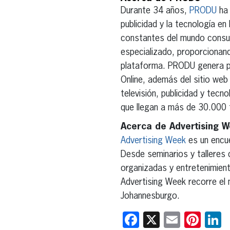
Durante 34 años,
PRODU
ha 
publicidad y la tecnología e
constantes del mundo consu
especializado, proporcionan
plataforma. PRODU genera pub
Online, además del sitio web
televisión, publicidad y tecn
que llegan a más de 30.000 
Acerca de Advertising 
Advertising Week
es un encue
Desde seminarios y talleres 
organizadas y entretenimient
Advertising Week recorre el
Johannesburgo.
Facebook
X
Email
Pint
L