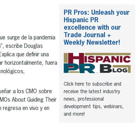
PR Pros: Unleash your
Hispanic PR
excellence with our
Trade Journal +
que surge de la pandemia
Weekly Newsletter!
n”, escribe Douglas
plica que definir una
ar horizontalmente, fuera
ecnológicos,
Click here to subscribe and
señar a los CMO sobre
receive the latest industry
news, professional
MOs About Guiding Their
development tips, webinars,
 regresa en vivo y en
and more!