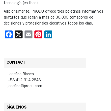
tecnología (en línea).
Adicionalmente, PRODU ofrece tres boletines informativos
gratuitos que llegan a más de 30.000 tomadores de
decisiones y profesionales ejecutivos todos los días.
Facebook
X
Email
Pinterest
LinkedIn
CONTACT
Josefina Blanco
+58 412 314 2848
josefina@produ.com
SÍGUENOS