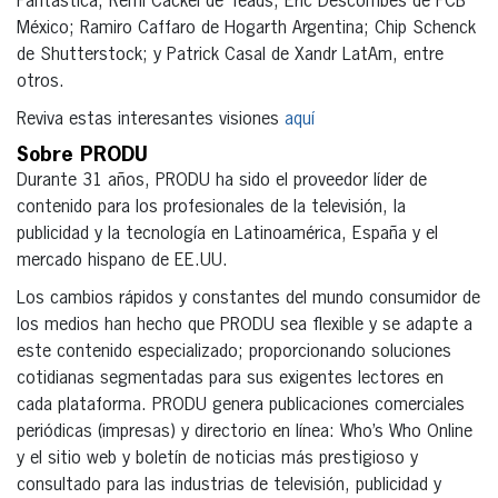
Fantástica; Remi Cackel de Teads; Eric Descombes de FCB
México; Ramiro Caffaro de Hogarth Argentina; Chip Schenck
de Shutterstock; y Patrick Casal de Xandr LatAm, entre
otros.
Reviva estas interesantes visiones
aquí
Sobre PRODU
Durante 31 años, PRODU ha sido el proveedor líder de
contenido para los profesionales de la televisión, la
publicidad y la tecnología en Latinoamérica, España y el
mercado hispano de EE.UU.
Los cambios rápidos y constantes del mundo consumidor de
los medios han hecho que PRODU sea flexible y se adapte a
este contenido especializado; proporcionando soluciones
cotidianas segmentadas para sus exigentes lectores en
cada plataforma. PRODU genera publicaciones comerciales
periódicas (impresas) y directorio en línea: Who’s Who Online
y el sitio web y boletín de noticias más prestigioso y
consultado para las industrias de televisión, publicidad y