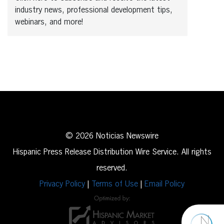
industry news, professional development tips,
webinars, and more!
© 2026 Noticias Newswire
Hispanic Press Release Distribution Wire Service. All rights
reserved.
Privacy Policy
|
Terms of Use
|
Email Policy