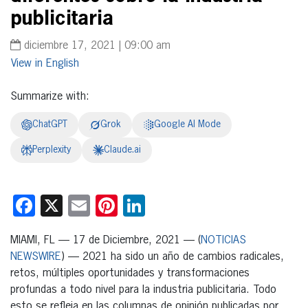
publicitaria
diciembre 17, 2021 | 09:00 am
English
Summarize with:
ChatGPT
Grok
Google AI Mode
Perplexity
Claude.ai
Facebook
X
Email
Pinterest
LinkedIn
MIAMI, FL — 17 de Diciembre, 2021 — (
NOTICIAS
NEWSWIRE
) — 2021 ha sido un año de cambios radicales,
retos, múltiples oportunidades y transformaciones
profundas a todo nivel para la industria publicitaria. Todo
esto se refleja en las columnas de opinión publicadas por