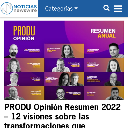
Categorías
PRODU Opinión Resumen 2022
– 12 visiones sobre las
transformaciones que