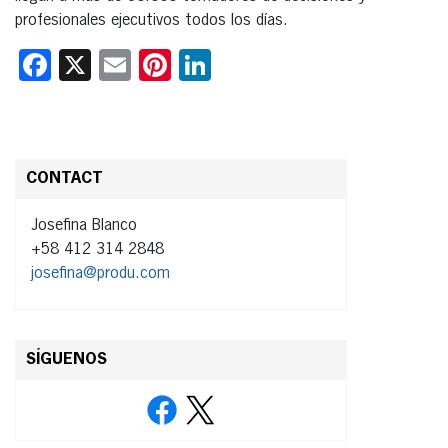
profesionales ejecutivos todos los días.
Facebook
X
Email
Pinterest
LinkedIn
CONTACT
Josefina Blanco
+58 412 314 2848
josefina@produ.com
SÍGUENOS