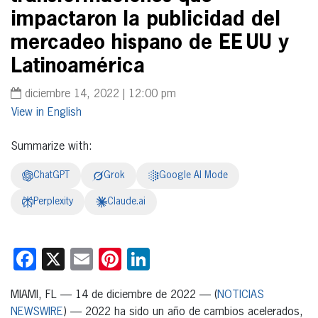
impactaron la publicidad del
mercadeo hispano de EE UU y
Latinoamérica
diciembre 14, 2022 | 12:00 pm
English
Summarize with:
ChatGPT
Grok
Google AI Mode
Perplexity
Claude.ai
Facebook
X
Email
Pinterest
LinkedIn
MIAMI, FL — 14 de diciembre de 2022 — (
NOTICIAS
NEWSWIRE
) — 2022 ha sido un año de cambios acelerados,