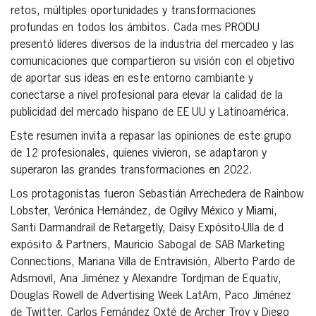
retos, múltiples oportunidades y transformaciones
profundas en todos los ámbitos. Cada mes PRODU
presentó líderes diversos de la industria del mercadeo y las
comunicaciones que compartieron su visión con el objetivo
de aportar sus ideas en este entorno cambiante y
conectarse a nivel profesional para elevar la calidad de la
publicidad del mercado hispano de EE UU y Latinoamérica.
Este resumen invita a repasar las opiniones de este grupo
de 12 profesionales, quienes vivieron, se adaptaron y
superaron las grandes transformaciones en 2022.
Los protagonistas fueron Sebastián Arrechedera de Rainbow
Lobster, Verónica Hernández, de Ogilvy México y Miami,
Santi Darmandrail de Retargetly, Daisy Expósito-Ulla de d
expósito & Partners, Mauricio Sabogal de SAB Marketing
Connections, Mariana Villa de Entravisión, Alberto Pardo de
Adsmovil, Ana Jiménez y Alexandre Tordjman de Equativ,
Douglas Rowell de Advertising Week LatAm, Paco Jiménez
de Twitter, Carlos Fernández Oxté de Archer Troy y Diego