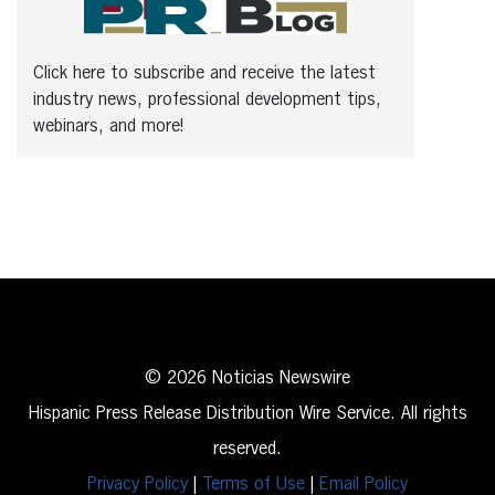
Click here to subscribe and receive the latest
industry news, professional development tips,
webinars, and more!
© 2026 Noticias Newswire
Hispanic Press Release Distribution Wire Service. All rights
reserved.
Privacy Policy
|
Terms of Use
|
Email Policy