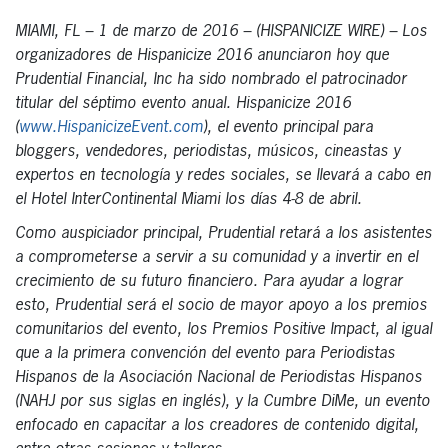
MIAMI, FL – 1 de marzo de 2016 – (HISPANICIZE WIRE) – Los
organizadores de Hispanicize 2016 anunciaron hoy que
Prudential Financial, Inc ha sido nombrado el patrocinador
titular del séptimo evento anual. Hispanicize 2016
(
www.HispanicizeEvent.com
), el evento principal para
bloggers, vendedores, periodistas, músicos, cineastas y
expertos en tecnología y redes sociales, se llevará a cabo en
el Hotel InterContinental Miami los días 4-8 de abril.
Como auspiciador principal, Prudential retará a los asistentes
a comprometerse a servir a su comunidad y a invertir en el
crecimiento de su futuro financiero. Para ayudar a lograr
esto, Prudential será el socio de mayor apoyo a los premios
comunitarios del evento, los Premios Positive Impact, al igual
que a la primera convención del evento para Periodistas
Hispanos de la Asociación Nacional de Periodistas Hispanos
(NAHJ por sus siglas en inglés), y la Cumbre DiMe, un evento
enfocado en capacitar a los creadores de contenido digital,