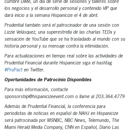
cumbre DiMe, un día de serie de sesiones y talleres sobre
los negocios y el desarrollo personal y contenido VIP que
dará inicio a la semana Hispanicize el 4 de abril.
Prudential también será el patrocinador de una sesión con
Lizzie Velásquez, una superestrella de las charlas TEDx y
sensación de YouTube que se ha trasladado al mundo con su
historia personal y su mensaje contra la intimidación.
Para actualizaciones en tiempo real sobre las actividades de
Prudential Financial durante Hispanicize siga el hashtag
#PruPact
en Twitter.
Oportunidades de Patrocinio Disponibles
Para más información, contacte
sponsorship@hispanicizeevent.com o llame al 203.364.4779
Además de Prudential Financial, la conferencia para
periodistas de noticias en español de NAHJ en Hispanicize
será patrocinada por MSNBC, NBC News, Telemundo, The
Miami Herald Media Company, CNN en Español, Diario Las