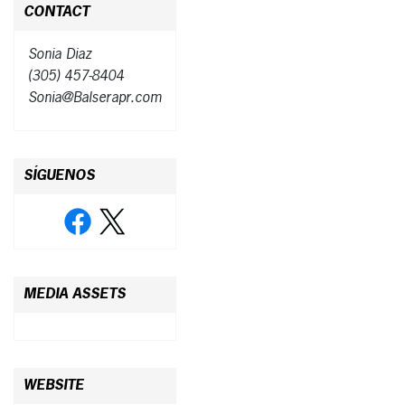
CONTACT
Sonia Diaz
(305) 457-8404
Sonia@Balserapr.com
SÍGUENOS
MEDIA ASSETS
WEBSITE