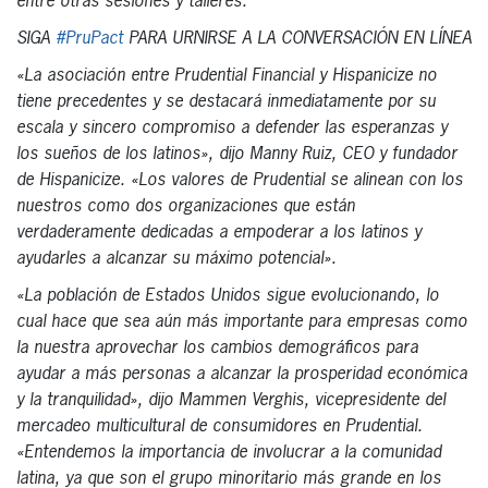
entre otras sesiones y talleres.
SIGA
#PruPact
PARA URNIRSE A LA CONVERSACIÓN EN LÍNEA
«La asociación entre Prudential Financial y Hispanicize no
tiene precedentes y se destacará inmediatamente por su
escala y sincero compromiso a defender las esperanzas y
los sueños de los latinos», dijo Manny Ruiz, CEO y fundador
de Hispanicize. «Los valores de Prudential se alinean con los
nuestros como dos organizaciones que están
verdaderamente dedicadas a empoderar a los latinos y
ayudarles a alcanzar su máximo potencial».
«La población de Estados Unidos sigue evolucionando, lo
cual hace que sea aún más importante para empresas como
la nuestra aprovechar los cambios demográficos para
ayudar a más personas a alcanzar la prosperidad económica
y la tranquilidad», dijo Mammen Verghis, vicepresidente del
mercadeo multicultural de consumidores en Prudential.
«Entendemos la importancia de involucrar a la comunidad
latina, ya que son el grupo minoritario más grande en los