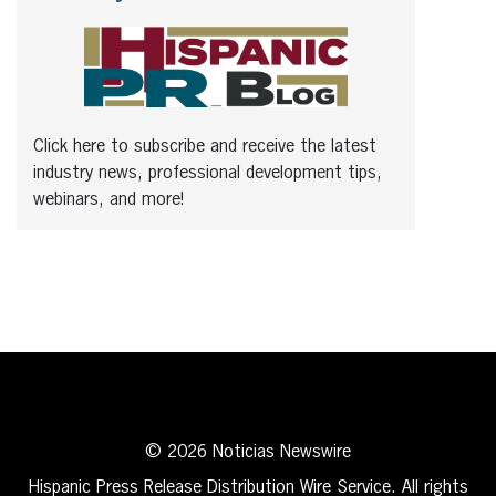
Click here to subscribe and receive the latest
industry news, professional development tips,
webinars, and more!
© 2026 Noticias Newswire
Hispanic Press Release Distribution Wire Service. All rights