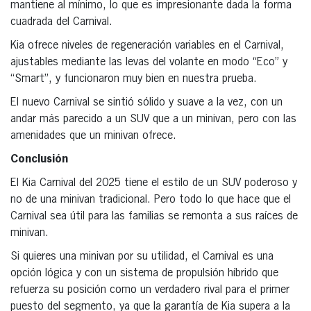
mantiene al mínimo, lo que es impresionante dada la forma
cuadrada del Carnival.
Kia ofrece niveles de regeneración variables en el Carnival,
ajustables mediante las levas del volante en modo “Eco” y
“Smart”, y funcionaron muy bien en nuestra prueba.
El nuevo Carnival se sintió sólido y suave a la vez, con un
andar más parecido a un SUV que a un minivan, pero con las
amenidades que un minivan ofrece.
Conclusión
El Kia Carnival del 2025 tiene el estilo de un SUV poderoso y
no de una minivan tradicional. Pero todo lo que hace que el
Carnival sea útil para las familias se remonta a sus raíces de
minivan.
Si quieres una minivan por su utilidad, el Carnival es una
opción lógica y con un sistema de propulsión híbrido que
refuerza su posición como un verdadero rival para el primer
puesto del segmento, ya que la garantía de Kia supera a la