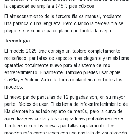
la capacidad se amplía a 145,1 pies cúbicos.
El almacenamiento de la tercera fila es manual, mediante
una palanca o una lengüeta. Pero cuando la tercera fila se
pliega, se crea un espacio plano que facilita la carga.
Tecnología
El modelo 2025 trae consigo un tablero completamente
rediseñado, pantallas de aspecto más elegante y un sistema
operativo totalmente nuevo para el sistema de info-
entretenimiento. Finalmente, también puedes usar Apple
CarPlay y Android Auto de forma inalámbrica en todos los
modelos.
El nuevo par de pantallas de 12 pulgadas son, en su mayor
parte, fáciles de usar. El sistema de info-entretenimiento de
Kia siempre ha estado repleto de menús, pero la curva de
aprendizaje es corta y los compradores probablemente se
familiarizan con las nuevas pantallas rápidamente. Los
modelos más caros vienen con una pantalla de visualización