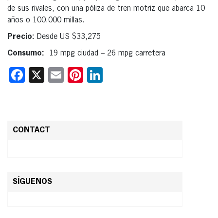
de sus rivales, con una póliza de tren motriz que abarca 10
años o 100.000 millas.
Precio:
Desde US $33,275
Consumo:
19 mpg ciudad – 26 mpg carretera
Facebook
X
Email
Pinterest
LinkedIn
CONTACT
SÍGUENOS