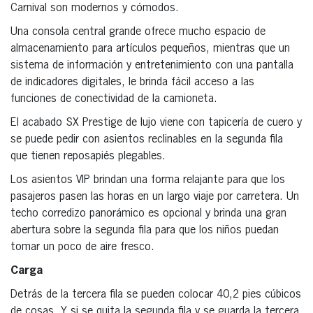
Carnival son modernos y cómodos.
Una consola central grande ofrece mucho espacio de
almacenamiento para artículos pequeños, mientras que un
sistema de información y entretenimiento con una pantalla
de indicadores digitales, le brinda fácil acceso a las
funciones de conectividad de la camioneta.
El acabado SX Prestige de lujo viene con tapicería de cuero y
se puede pedir con asientos reclinables en la segunda fila
que tienen reposapiés plegables.
Los asientos VIP brindan una forma relajante para que los
pasajeros pasen las horas en un largo viaje por carretera. Un
techo corredizo panorámico es opcional y brinda una gran
abertura sobre la segunda fila para que los niños puedan
tomar un poco de aire fresco.
Carga
Detrás de la tercera fila se pueden colocar 40,2 pies cúbicos
de cosas. Y si se quita la segunda fila y se guarda la tercera,