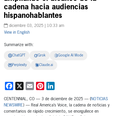
cadena hacia audiencias
hispanohablantes
diciembre 03, 2025 | 10:33 am
English
Summarize with:
ChatGPT
Grok
Google AI Mode
Perplexity
Claude.ai
Facebook
X
Email
Pinterest
LinkedIn
CENTENNIAL, CO — 3 de diciembre de 2025 — (
NOTICIAS
NEWSWIRE
) — Real America’s Voice, la cadena de noticias y
comentarios de rápido crecimiento, se enorgullece en