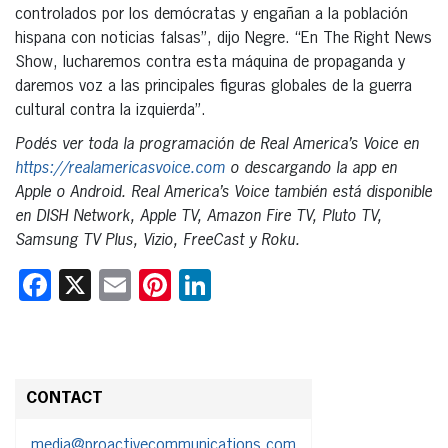
controlados por los demócratas y engañan a la población
hispana con noticias falsas”, dijo Negre. “En The Right News
Show, lucharemos contra esta máquina de propaganda y
daremos voz a las principales figuras globales de la guerra
cultural contra la izquierda”.
Podés ver toda la programación de Real America’s Voice en
https://realamericasvoice.com
o descargando la app en
Apple o Android. Real America’s Voice también está disponible
en DISH Network, Apple TV, Amazon Fire TV, Pluto TV,
Samsung TV Plus, Vizio, FreeCast y Roku.
Facebook
X
Email
Pinterest
LinkedIn
CONTACT
media@proactivecommunications.com