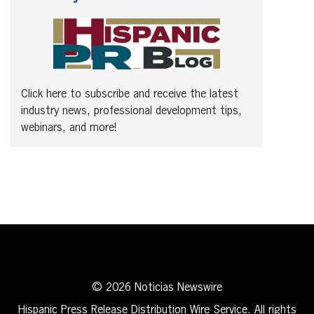
Click here to subscribe and receive the latest
industry news, professional development tips,
webinars, and more!
© 2026 Noticias Newswire
Hispanic Press Release Distribution Wire Service. All rights