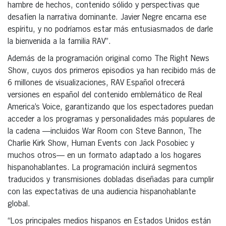
hambre de hechos, contenido sólido y perspectivas que
desafíen la narrativa dominante. Javier Negre encarna ese
espíritu, y no podríamos estar más entusiasmados de darle
la bienvenida a la familia RAV”.
Además de la programación original como The Right News
Show, cuyos dos primeros episodios ya han recibido más de
6 millones de visualizaciones, RAV Español ofrecerá
versiones en español del contenido emblemático de Real
America’s Voice, garantizando que los espectadores puedan
acceder a los programas y personalidades más populares de
la cadena —incluidos War Room con Steve Bannon, The
Charlie Kirk Show, Human Events con Jack Posobiec y
muchos otros— en un formato adaptado a los hogares
hispanohablantes. La programación incluirá segmentos
traducidos y transmisiones dobladas diseñadas para cumplir
con las expectativas de una audiencia hispanohablante
global.
“Los principales medios hispanos en Estados Unidos están