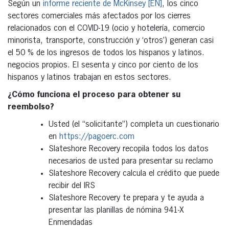
Según un
informe reciente de McKinsey [EN]
, los cinco
sectores comerciales más afectados por los cierres
relacionados con el COVID-19 (ocio y hotelería, comercio
minorista, transporte, construcción y ‘otros’) generan casi
el 50 % de los ingresos de todos los hispanos y latinos.
negocios propios. El sesenta y cinco por ciento de los
hispanos y latinos trabajan en estos sectores.
¿Cómo funciona el proceso para obtener su
reembolso?
Usted (el “solicitante”) completa un cuestionario
en
https://pagoerc.com
Slateshore Recovery recopila todos los datos
necesarios de usted para presentar su reclamo
Slateshore Recovery calcula el crédito que puede
recibir del IRS
Slateshore Recovery te prepara y te ayuda a
presentar las planillas de nómina 941-X
Enmendadas