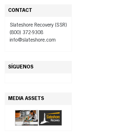
CONTACT
Slateshore Recovery (SSR)
(800) 372-9308
info@slateshore.com
SÍGUENOS
MEDIA ASSETS