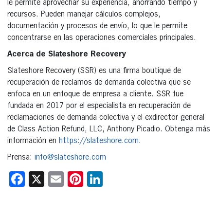
le permite aprovechar su experiencia, ahorrando tiempo y
recursos. Pueden manejar cálculos complejos,
documentación y procesos de envío, lo que le permite
concentrarse en las operaciones comerciales principales.
Acerca de Slateshore Recovery
Slateshore Recovery (SSR) es una firma boutique de
recuperación de reclamos de demanda colectiva que se
enfoca en un enfoque de empresa a cliente. SSR fue
fundada en 2017 por el especialista en recuperación de
reclamaciones de demanda colectiva y el exdirector general
de Class Action Refund, LLC, Anthony Picadio. Obtenga más
información en
https://slateshore.com
.
Prensa:
info@slateshore.com
Facebook
X
Email
Pinterest
LinkedIn