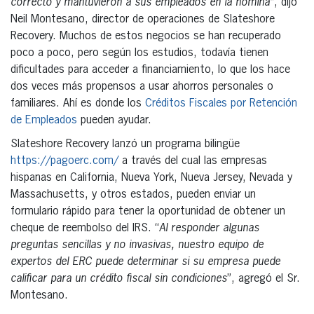
correcto y mantuvieron a sus empleados en la nómina”
, dijo
Neil Montesano, director de operaciones de Slateshore
Recovery. Muchos de estos negocios se han recuperado
poco a poco, pero según los estudios, todavía tienen
dificultades para acceder a financiamiento, lo que los hace
dos veces más propensos a usar ahorros personales o
familiares. Ahí es donde los
Créditos Fiscales por Retención
de Empleados
pueden ayudar.
Slateshore Recovery lanzó un programa bilingüe
https://pagoerc.com/
a través del cual las empresas
hispanas en California, Nueva York, Nueva Jersey, Nevada y
Massachusetts, y otros estados, pueden enviar un
formulario rápido para tener la oportunidad de obtener un
cheque de reembolso del IRS. “
Al responder algunas
preguntas sencillas y no invasivas, nuestro equipo de
expertos del ERC puede determinar si su empresa puede
calificar para un crédito fiscal sin condiciones
”, agregó el Sr.
Montesano.