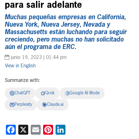
para salir adelante
Muchas pequeñas empresas en California,
Nueva York, Nueva Jersey, Nevada y
Massachusetts están luchando para seguir
creciendo, pero muchas no han solicitado
aún el programa de ERC.
junio 19, 2023 | 01:44 pm
English
Summarize with:
ChatGPT
Grok
Google AI Mode
Perplexity
Claude.ai
Facebook
X
Email
Pinterest
LinkedIn