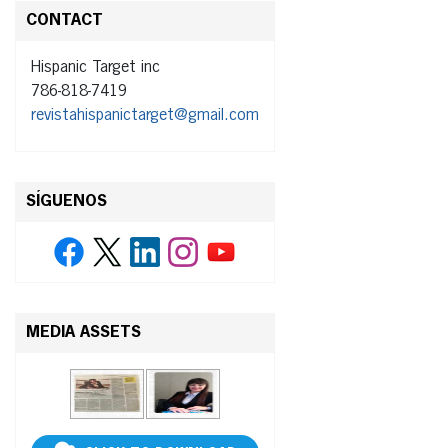
CONTACT
Hispanic Target inc
786-818-7419
revistahispanictarget@gmail.com
SÍGUENOS
MEDIA ASSETS