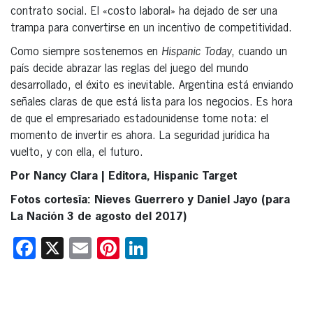
contrato social. El «costo laboral» ha dejado de ser una
trampa para convertirse en un incentivo de competitividad.
Como siempre sostenemos en
Hispanic Today
, cuando un
país decide abrazar las reglas del juego del mundo
desarrollado, el éxito es inevitable. Argentina está enviando
señales claras de que está lista para los negocios. Es hora
de que el empresariado estadounidense tome nota: el
momento de invertir es ahora. La seguridad jurídica ha
vuelto, y con ella, el futuro.
Por Nancy Clara | Editora, Hispanic Target
Fotos cortesîa: Nieves Guerrero y Daniel Jayo (para
La Nación 3 de agosto del 2017)
Facebook
X
Email
Pinterest
LinkedIn