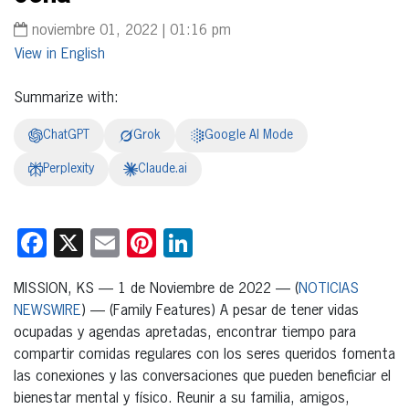
noviembre 01, 2022 | 01:16 pm
English
Summarize with:
ChatGPT
Grok
Google AI Mode
Perplexity
Claude.ai
Facebook
X
Email
Pinterest
LinkedIn
MISSION, KS — 1 de Noviembre de 2022 — (
NOTICIAS
NEWSWIRE
) — (Family Features) A pesar de tener vidas
ocupadas y agendas apretadas, encontrar tiempo para
compartir comidas regulares con los seres queridos fomenta
las conexiones y las conversaciones que pueden beneficiar el
bienestar mental y físico. Reunir a su familia, amigos,