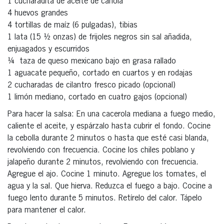
1 cucharadita de aceite de canola
4 huevos grandes
4 tortillas de maíz (6 pulgadas), tibias
1 lata (15 ½ onzas) de frijoles negros sin sal añadida,
enjuagados y escurridos
¼ taza de queso mexicano bajo en grasa rallado
1 aguacate pequeño, cortado en cuartos y en rodajas
2 cucharadas de cilantro fresco picado (opcional)
1 limón mediano, cortado en cuatro gajos (opcional)
Para hacer la salsa: En una cacerola mediana a fuego medio,
caliente el aceite, y espárzalo hasta cubrir el fondo. Cocine
la cebolla durante 2 minutos o hasta que esté casi blanda,
revolviendo con frecuencia. Cocine los chiles poblano y
jalapeño durante 2 minutos, revolviendo con frecuencia.
Agregue el ajo. Cocine 1 minuto. Agregue los tomates, el
agua y la sal. Que hierva. Reduzca el fuego a bajo. Cocine a
fuego lento durante 5 minutos. Retírelo del calor. Tápelo
para mantener el calor.