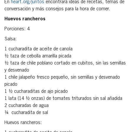
En
heart.org/juntos
encontrará ideas de recetas, temas de
conversación y más consejos para la hora de comer.
Huevos rancheros
Porciones: 4
Salsa:
1 cucharadita de aceite de canola
½ taza de cebolla amarilla picada
½ taza de chile poblano cortado en cubitos, sin las semillas
y desvenado
1 chile jalapeño fresco pequeño, sin semillas y desvenado
picado
1 ½ cucharaditas de ajo picado
1 lata (14 ½ onzas) de tomates triturados sin sal añadida
2 cucharadas de agua
¼ cucharadita de sal
Huevos rancheros: