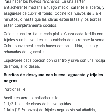
Para hacer los huevos rancheros: En una sartén
antiadherente mediana a fuego medio, caliente el aceite, y
asegúrese de cubrir el fondo. Cocine los huevos de 3 a 4
minutos, o hasta que las claras estén listas y los bordes
estén completamente cocidos.
Coloque una tortilla en cada plato. Cubra cada tortilla con
frijoles y un huevo, teniendo cuidado de no romper la yema.
Cubra suavemente cada huevo con salsa tibia, queso y
rebanadas de aguacate.
Espolvoree cada porción con cilantro y sirva con una rodaja
de limón, si lo desea.
Burritos de desayuno con huevo, aguacate y frijoles
negros
Porciones: 4
Aceite en aerosol antiadherente
1 1/3 tazas de claras de huevo líquidas
1 lata (15 ½ onzas) de frijoles negros sin sal añadida,