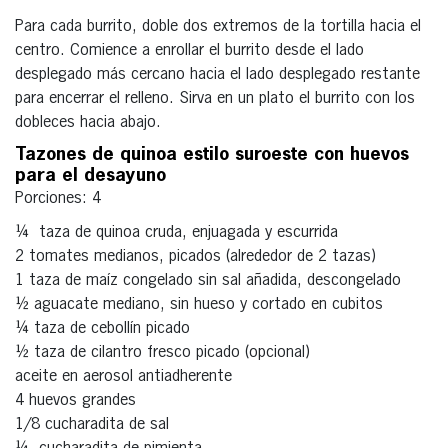
Para cada burrito, doble dos extremos de la tortilla hacia el
centro. Comience a enrollar el burrito desde el lado
desplegado más cercano hacia el lado desplegado restante
para encerrar el relleno. Sirva en un plato el burrito con los
dobleces hacia abajo.
Tazones de quinoa estilo suroeste con huevos
para el desayuno
Porciones: 4
¼ taza de quinoa cruda, enjuagada y escurrida
2 tomates medianos, picados (alrededor de 2 tazas)
1 taza de maíz congelado sin sal añadida, descongelado
½ aguacate mediano, sin hueso y cortado en cubitos
¼ taza de cebollín picado
½ taza de cilantro fresco picado (opcional)
aceite en aerosol antiadherente
4 huevos grandes
1/8 cucharadita de sal