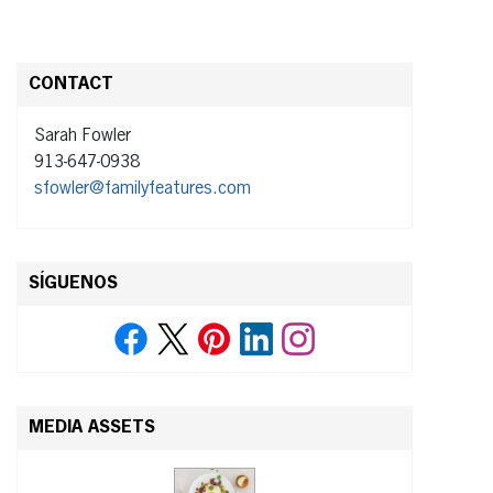
CONTACT
Sarah Fowler
913-647-0938
sfowler@familyfeatures.com
SÍGUENOS
MEDIA ASSETS