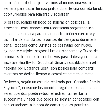
compañeros de trabajo o vecinos al menos una vez a la
semana para pasar tiempo juntos durante una comida brinda
oportunidades para relajarse y socializar.
Si está buscando un poco de inspiración deliciosa, la
American Heart Association recomienda programar una
noche a la semana para crear una tradición recurrente y
disfrutar de sus platos favoritos del desayuno durante la
cena. Recetas como Burritos de desayuno con huevo,
aguacate y frijoles negros; Huevos rancheros; y Tazón de
quinoa estilo suroeste con huevos para el desayuno de la
iniciativa Healthy for Good Eat Smart, respaldada a nivel
nacional por Eggland’s Best, son ideales para compartir
mientras se dedica tiempo a desestresarse en la mesa.
De hecho, según un estudio realizado por “Canadian Family
Physician”, consumir las comidas regulares en casa con los
seres queridos puede reducir el estrés, aumentar la
autoestima y hacer que todos se sientan conectados con
conversaciones a la hora de comer que les permitan