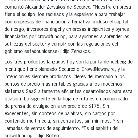
“Esta es la novedad más interesante de nuestro sector”,
comentó Alexander Zervakos de Securex. “Nuestra empresa
tiene el equipo, los recursos y la experiencia para trabajar
con empresas de financiación alternativa, incluso el capital
de riesgo, inversores ángel y empresas incipientes y pymes
financiadas por crowdfunding, para ayudarles a aprender las
sutilezas del sector y cumplir con las regulaciones del
gobierno estadounidense», dijo Zervakos.
Los tres productos lanzados hoy son la punta del iceberg del
menú que tiene planeado Securex e iCrowdNewswire, y la
intención es siempre productos líderes del mercado a los
puntos de precio más rentables gracias a los modernos
sistemas SaaS altamente eficientes desarrollados para esta
ocasión. Lo siguiente en la hoja de ruta es un comunicado
de prensa de divulgación a un precio de $175. Sin
excedentes, sin conteos de palabras, sin cargos por
contenido multimedia, sin contratos, sin mínimos. Y sin
llamadas de ventas de seguimiento. “Es el espíritu del
crowdfunding”, dijo Botero.