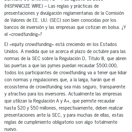
(HISPANICIZE WIRE) – Las reglas y prácticas de
presentaciones y divulgación reglamentarias de la Comisión
de Valores de EE. UU. (SEC) son bien conocidas por los
bancos de inversión y las empresas que cotizan en bolsa. ¿Y
el «crowdfunding»?
El «equity crowdfunding» está creciendo en los Estados
Unidos. A medida que se acerca el plazo de octubre para las
normas de la SEC sobre la Regulación D, Título III, que abren
las puertas a que las pymes puedan recaudar $500.000,
todos los participantes de crowdfunding va a tener que lidiar
con normas y regulaciones que, a la larga, harán que el
ecosistema de crowdfunding sea más seguro, transparente
y atractivo para los inversores. Actualmente las empresas
que utilizan la Regulación A y A+, que permite recaudar
hasta $20 y $50 millones, respectivamente, deben realizar
presentaciones ante la SEC, y para muchas de ellas, estas
reglas de cumplimiento obligatorio son algo totalmente
nuevo.