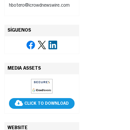
hbotero@icrowdnewswire.com
SÍGUENOS
MEDIA ASSETS
CLICK TO DOWNLOAD
WEBSITE