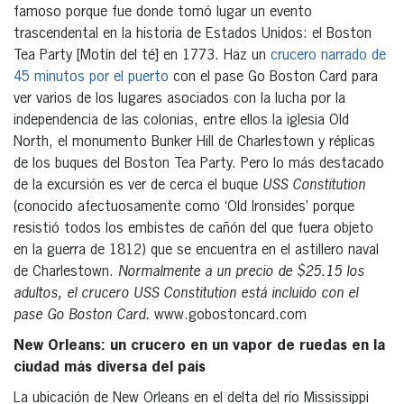
famoso porque fue donde tomó lugar un evento
trascendental en la historia de Estados Unidos: el Boston
Tea Party [Motín del té] en 1773. Haz un
crucero narrado de
45 minutos por el puerto
con el pase Go Boston Card para
ver varios de los lugares asociados con la lucha por la
independencia de las colonias, entre ellos la iglesia Old
North, el monumento Bunker Hill de Charlestown y réplicas
de los buques del Boston Tea Party. Pero lo más destacado
de la excursión es ver de cerca el buque
USS Constitution
(conocido afectuosamente como ‘Old Ironsides’ porque
resistió todos los embistes de cañón del que fuera objeto
en la guerra de 1812) que se encuentra en el astillero naval
de Charlestown.
Normalmente a un precio de $25.15 los
adultos, el crucero USS Constitution está incluido con el
pase Go Boston Card.
www.gobostoncard.com
New Orleans: un crucero en un vapor de ruedas en la
ciudad más diversa del país
La ubicación de New Orleans en el delta del río Mississippi