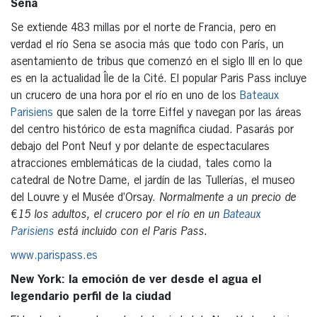
Sena
Se extiende 483 millas por el norte de Francia, pero en
verdad el río Sena se asocia más que todo con París, un
asentamiento de tribus que comenzó en el siglo III en lo que
es en la actualidad Île de la Cité. El popular Paris Pass incluye
un crucero de una hora por el río en uno de los
Bateaux
Parisiens
que salen de la torre Eiffel y navegan por las áreas
del centro histórico de esta magnífica ciudad. Pasarás por
debajo del Pont Neuf y por delante de espectaculares
atracciones emblemáticas de la ciudad, tales como la
catedral de Notre Dame, el jardín de las Tullerías, el museo
del Louvre y el Musée d’Orsay.
Normalmente a un precio de
€
15 los adultos, el crucero por el río en un
Bateaux
Parisiens
está incluido con el Paris Pass.
www.parispass.es
New York: la emoción de ver desde el agua el
legendario perfil de la ciudad