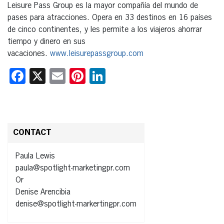
Leisure Pass Group es la mayor compañía del mundo de
pases para atracciones. Opera en 33 destinos en 16 países
de cinco continentes, y les permite a los viajeros ahorrar
tiempo y dinero en sus
vacaciones.
www.leisurepassgroup.com
Facebook
X
Email
Pinterest
LinkedIn
CONTACT
Paula Lewis
paula@spotlight-marketingpr.com
Or
Denise Arencibia
denise@spotlight-markertingpr.com