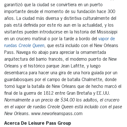
garantizó que la ciudad se convirtiera en un puerto
importante desde el momento de su fundación hace 300
años. La ciudad más diversa y distintiva culturalmente del
país está definida por este río aun en la actualidad, y los
visitantes pueden introducirse en la historia del Mississippi
en un crucero matinal o por la tarde a bordo del
vapor de
ruedas
Creole Queen
, que está incluido con el New Orleans
Pass. Navega río abajo para apreciar la ornamentada
arquitectura del barrio francés, el moderno puerto de New
Orleans y el histórico parque Jean Lafitte, y luego
desembarca para hacer una gira de una hora guiada por un
guardabosques por el campo de batalla Chalmette, donde
tomó lugar la batalla de New Orleans que de hecho marcó el
final de la guerra de 1812 entre Gran Bretaña y EE.UU.
Normalmente a un precio de $34.00 los adultos, el crucero
en el vapor de ruedas Creole Queen está incluido con el pase
New Orleans.
www.neworleanspass.com
Acerca De Leisure Pass Group