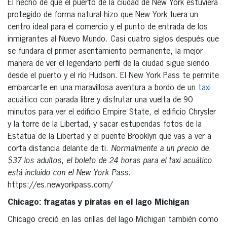
El hecho de que el puerto de la ciudad de New York estuviera
protegido de forma natural hizo que New York fuera un
centro ideal para el comercio y el punto de entrada de los
inmigrantes al Nuevo Mundo. Casi cuatro siglos después que
se fundara el primer asentamiento permanente, la mejor
manera de ver el legendario perfil de la ciudad sigue siendo
desde el puerto y el río Hudson. El New York Pass te permite
embarcarte en una maravillosa aventura a bordo de un
taxi
acuático con parada libre y disfrutar una vuelta de 90
minutos para ver el edificio Empire State, el edificio Chrysler
y la torre de la Libertad, y sacar estupendas fotos de la
Estatua de la Libertad y el puente Brooklyn que vas a ver a
corta distancia delante de ti.
Normalmente a un precio de
$37 los adultos, el boleto de 24 horas para el taxi acuático
está incluido con el New York Pass.
https://es.newyorkpass.com/
Chicago: fragatas y piratas en el lago Michigan
Chicago creció en las orillas del lago Michigan también como