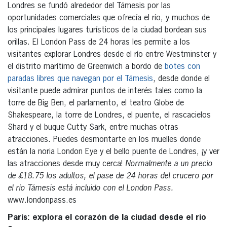
Londres se fundó alrededor del Támesis por las
oportunidades comerciales que ofrecía el río, y muchos de
los principales lugares turísticos de la ciudad bordean sus
orillas. El London Pass de 24 horas les permite a los
visitantes explorar Londres desde el río entre Westminster y
el distrito marítimo de Greenwich a bordo de
botes con
paradas libres que navegan por el Támesis
, desde donde el
visitante puede admirar puntos de interés tales como la
torre de Big Ben, el parlamento, el teatro Globe de
Shakespeare, la torre de Londres, el puente, el rascacielos
Shard y el buque Cutty Sark, entre muchas otras
atracciones. Puedes desmontarte en los muelles donde
están la noria London Eye y el bello puente de Londres, ¡y ver
las atracciones desde muy cerca!
Normalmente a un precio
de £18.75 los adultos, el pase de 24 horas del crucero por
el río Támesis está incluido con el London Pass.
www.londonpass.es
París: explora el corazón de la ciudad desde el río