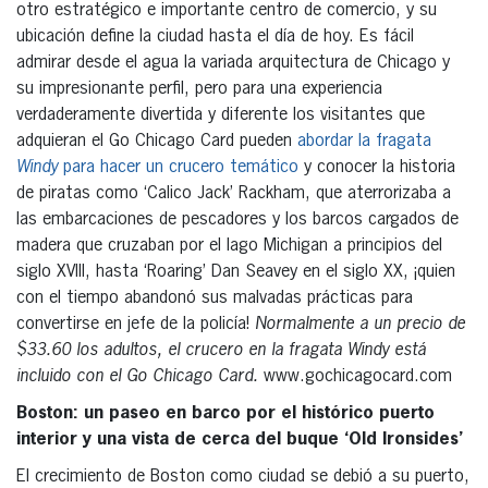
otro estratégico e importante centro de comercio, y su
ubicación define la ciudad hasta el día de hoy. Es fácil
admirar desde el agua la variada arquitectura de Chicago y
su impresionante perfil, pero para una experiencia
verdaderamente divertida y diferente los visitantes que
adquieran el Go Chicago Card pueden
abordar la fragata
Windy
para hacer un crucero temático
y conocer la historia
de piratas como ‘Calico Jack’ Rackham, que aterrorizaba a
las embarcaciones de pescadores y los barcos cargados de
madera que cruzaban por el lago Michigan a principios del
siglo XVIII, hasta ‘Roaring’ Dan Seavey en el siglo XX, ¡quien
con el tiempo abandonó sus malvadas prácticas para
convertirse en jefe de la policía!
Normalmente a un precio de
$33.60 los adultos, el crucero en la fragata Windy está
incluido con el Go Chicago Card.
www.gochicagocard.com
Boston: un paseo en barco por el histórico puerto
interior y una vista de cerca del buque ‘Old Ironsides’
El crecimiento de Boston como ciudad se debió a su puerto,