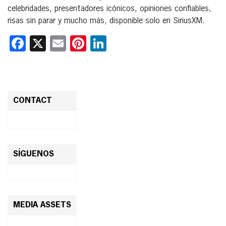
celebridades, presentadores icónicos, opiniones confiables,
risas sin parar y mucho más, disponible solo en SiriusXM.
Facebook
X
Email
Pinterest
LinkedIn
CONTACT
SÍGUENOS
MEDIA ASSETS