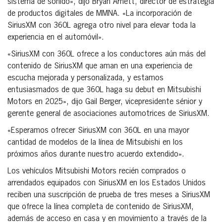
sistema de sonido», dijo Bryan Arnett, director de estrategia
de productos digitales de MMNA. «La incorporación de
SiriusXM con 360L agrega otro nivel para elevar toda la
experiencia en el automóvil».
«SiriusXM con 360L ofrece a los conductores aún más del
contenido de SiriusXM que aman en una experiencia de
escucha mejorada y personalizada, y estamos
entusiasmados de que 360L haga su debut en Mitsubishi
Motors en 2025», dijo Gail Berger, vicepresidente sénior y
gerente general de asociaciones automotrices de SiriusXM.
«Esperamos ofrecer SiriusXM con 360L en una mayor
cantidad de modelos de la línea de Mitsubishi en los
próximos años durante nuestro acuerdo extendido».
Los vehículos Mitsubishi Motors recién comprados o
arrendados equipados con SiriusXM en los Estados Unidos
reciben una suscripción de prueba de tres meses a SiriusXM
que ofrece la línea completa de contenido de SiriusXM,
además de acceso en casa y en movimiento a través de la