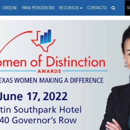
spanic Press Release Distributi
wire should 'tu'
ORDENE
PARA PERIODISTAS
RECURSOS
CONTACTO
S