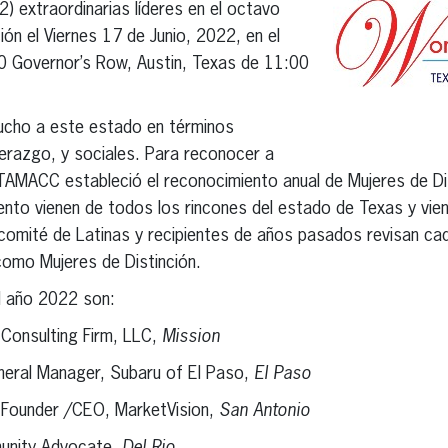
 extraordinarias líderes en el octavo
ión el Viernes 17 de Junio, 2022, en el
0 Governor’s Row, Austin, Texas de 11:00
ucho a este estado en términos
derazgo, y sociales. Para reconocer a
MACC estableció el reconocimiento anual de Mujeres de Dis
nto vienen de todos los rincones del estado de Texas y viene
 comité de Latinas y recipientes de años pasados revisan ca
omo Mujeres de Distinción.
el año 2022 son:
 Consulting Firm, LLC,
Mission
neral Manager, Subaru of El Paso,
El Paso
 Founder /CEO, MarketVision,
San Antonio