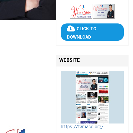
CLICK TO
DOWNLOAD
WEBSITE
https://tamacc.org/