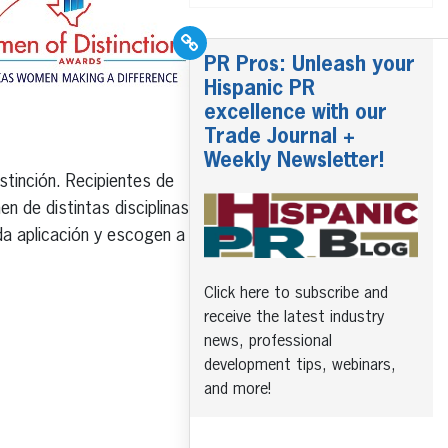
PR Pros: Unleash your
Hispanic PR
excellence with our
Trade Journal +
Weekly Newsletter!
tinción. Recipientes de
n de distintas disciplinas
da aplicación y escogen a
Click here to subscribe and
receive the latest industry
news, professional
development tips, webinars,
and more!