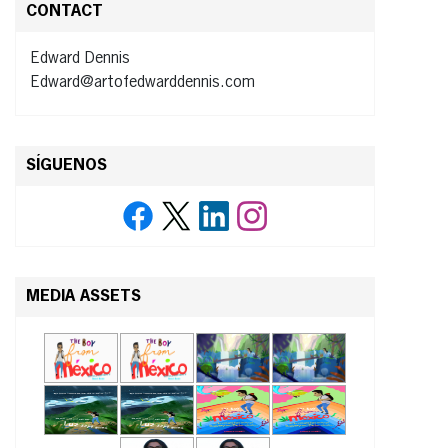
CONTACT
Edward Dennis
Edward@artofedwarddennis.com
SÍGUENOS
MEDIA ASSETS