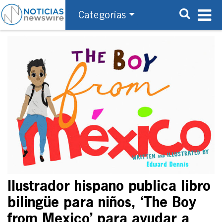
Categorías
Ilustrador hispano publica libro
bilingüe para niños, ‘The Boy
from Mexico’ para ayudar a