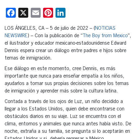
Facebook
X
Email
Pinterest
LinkedIn
LOS ÁNGELES, CA – 5 de julio de 2022 – (
NOTICIAS
NEWSWIRE
) – Con la publicación de “
The Boy from Mexico
”,
el ilustrador y educador mexicano-estadounidense Edward
Dennis espera crear un diálogo entre padres e hijos sobre
temas de inmigración.
Ese diálogo en este momento, cree Dennis, es más
importante que nunca para enseñar empatía a los niños,
ayudarlos a tomar sus propias decisiones sobre los temas
de inmigración y aprender más sobre la cultura latina.
Contada a través de los ojos de Luz, un niño decidido a
llegar a los Estados Unidos, quien debe encontrarse con
obstáculos diarios en su viaje. Luz se encuentra con el
clima, entornos y animales que nunca antes había visto. De
noche, extraña a su familia, se pregunta si lo aceptarán en
Estados Unidos y si debería regresar a México.