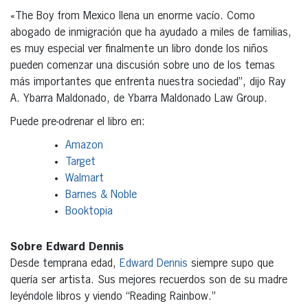
«The Boy from Mexico llena un enorme vacío. Como
abogado de inmigración que ha ayudado a miles de familias,
es muy especial ver finalmente un libro donde los niños
pueden comenzar una discusión sobre uno de los temas
más importantes que enfrenta nuestra sociedad”, dijo Ray
A. Ybarra Maldonado, de Ybarra Maldonado Law Group.
Puede pre-odrenar el libro en:
Amazon
Target
Walmart
Barnes & Noble
Booktopia
Sobre Edward Dennis
Desde temprana edad,
Edward Dennis
siempre supo que
quería ser artista. Sus mejores recuerdos son de su madre
leyéndole libros y viendo “Reading Rainbow.”