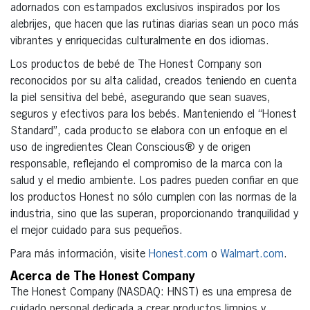
adornados con estampados exclusivos inspirados por los
alebrijes, que hacen que las rutinas diarias sean un poco más
vibrantes y enriquecidas culturalmente en dos idiomas.
Los productos de bebé de The Honest Company son
reconocidos por su alta calidad, creados teniendo en cuenta
la piel sensitiva del bebé, asegurando que sean suaves,
seguros y efectivos para los bebés. Manteniendo el “Honest
Standard”, cada producto se elabora con un enfoque en el
uso de ingredientes Clean Conscious® y de origen
responsable, reflejando el compromiso de la marca con la
salud y el medio ambiente. Los padres pueden confiar en que
los productos Honest no sólo cumplen con las normas de la
industria, sino que las superan, proporcionando tranquilidad y
el mejor cuidado para sus pequeños.
Para más información, visite
Honest.com
o
Walmart.com
.
Acerca de The Honest Company
The Honest Company (NASDAQ: HNST) es una empresa de
cuidado personal dedicada a crear productos limpios y