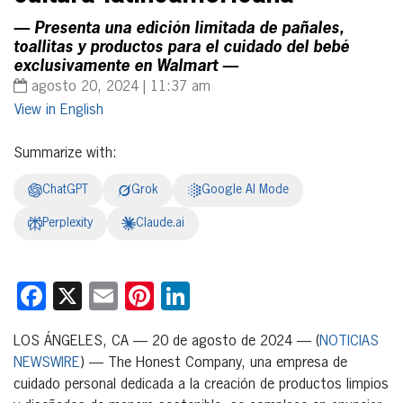
— Presenta una edición limitada de pañales,
toallitas y productos para el cuidado del bebé
exclusivamente en Walmart —
agosto 20, 2024 | 11:37 am
English
Summarize with:
ChatGPT
Grok
Google AI Mode
Perplexity
Claude.ai
Facebook
X
Email
Pinterest
LinkedIn
LOS ÁNGELES, CA — 20 de agosto de 2024 — (
NOTICIAS
NEWSWIRE
) — The Honest Company, una empresa de
cuidado personal dedicada a la creación de productos limpios