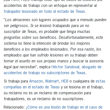
accidentes de trabajo con un enfoque en representar al
trabajador lesionado en todo el estado de Texas
.
“
Los almacenes son lugares ocupados que a menudo pueden
ser peligrosos. Si se lesionó trabajando para un no
suscriptor de Texas, es probable que tenga muchas
preguntas sobre sus beneficios. Desafortunadamente, este
sistema no tiene la intención de brindar los mejores
beneficios a los empleados lesionados. Por esa razón, los
empleados que han sufrido lesiones en su trabajo deben
tomar el asunto en sus propias manos y buscar la asesoría
legal que necesitan
”, explica
Héctor Sandoval, abogado de
accidentes de trabajo no subscriptores de Texas
.
Si trabaja para
Amazon
,
Walmart
,
HEB
o cualquiera de
estas
compañías en el estado de Texas
y se lesiona en el trabajo,
su reclamo no es un reclamo de compensación para
trabajadores, es un reclamo de no suscriptores.
Relacionado:
¿Cómo es una lesión de trabajo en el caso de