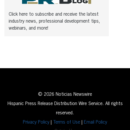
Click here to subscribe and receive the latest
industry news, professional development tips,
webinars, and more!
© 2026 Noticias Newswire
Hispanic Press Release Distribution Wire Service. All rights
reserved.
Privacy Policy
|
Terms of Use
|
Email Policy