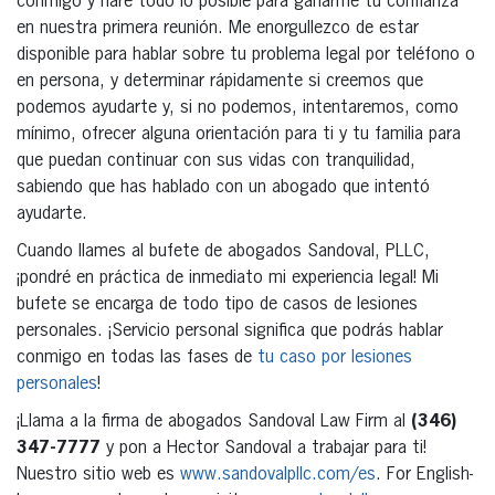
conmigo y haré todo lo posible para ganarme tu confianza
en nuestra primera reunión. Me enorgullezco de estar
disponible para hablar sobre tu problema legal por teléfono o
en persona, y determinar rápidamente si creemos que
podemos ayudarte y, si no podemos, intentaremos, como
mínimo, ofrecer alguna orientación para ti y tu familia para
que puedan continuar con sus vidas con tranquilidad,
sabiendo que has hablado con un abogado que intentó
ayudarte.
Cuando llames al bufete de abogados Sandoval, PLLC,
¡pondré en práctica de inmediato mi experiencia legal! Mi
bufete se encarga de todo tipo de casos de lesiones
personales. ¡Servicio personal significa que podrás hablar
conmigo en todas las fases de
tu caso por lesiones
personales
!
¡Llama a la firma de abogados Sandoval Law Firm al
(346)
347-7777
y pon a Hector Sandoval a trabajar para ti!
Nuestro sitio web es
www.sandovalpllc.com/es
. For English-