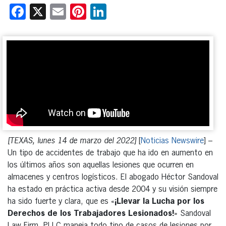
Facebook
X
Email
Pinterest
LinkedIn
[TEXAS, lunes 14 de marzo del 2022]
[
Noticias Newswire
] –
Un tipo de accidentes de trabajo que ha ido en aumento en
los últimos años son aquellas lesiones que ocurren en
almacenes y centros logísticos. El abogado Héctor Sandoval
ha estado en práctica activa desde 2004 y su visión siempre
ha sido fuerte y clara, que es «
¡Llevar la Lucha por los
Derechos de los Trabajadores Lesionados!
» Sandoval
Law Firm, PLLC maneja todo tipo de casos de lesiones por