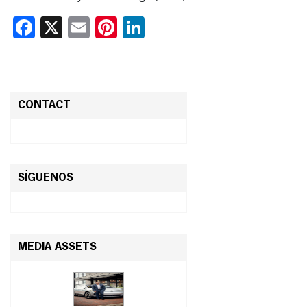
Facebook
X
Email
Pinterest
LinkedIn
CONTACT
SÍGUENOS
MEDIA ASSETS