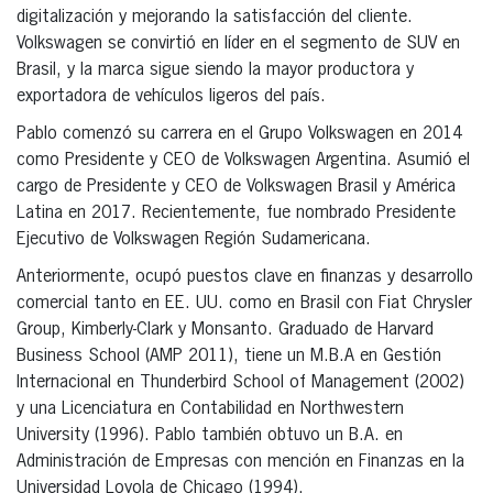
digitalización y mejorando la satisfacción del cliente.
Volkswagen se convirtió en líder en el segmento de SUV en
Brasil, y la marca sigue siendo la mayor productora y
exportadora de vehículos ligeros del país.
Pablo comenzó su carrera en el Grupo Volkswagen en 2014
como Presidente y CEO de Volkswagen Argentina. Asumió el
cargo de Presidente y CEO de Volkswagen Brasil y América
Latina en 2017. Recientemente, fue nombrado Presidente
Ejecutivo de Volkswagen Región Sudamericana.
Anteriormente, ocupó puestos clave en finanzas y desarrollo
comercial tanto en EE. UU. como en Brasil con Fiat Chrysler
Group, Kimberly-Clark y Monsanto. Graduado de Harvard
Business School (AMP 2011), tiene un M.B.A en Gestión
Internacional en Thunderbird School of Management (2002)
y una Licenciatura en Contabilidad en Northwestern
University (1996). Pablo también obtuvo un B.A. en
Administración de Empresas con mención en Finanzas en la
Universidad Loyola de Chicago (1994).