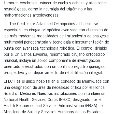
tumores cerebrales, cáncer de cuello y cabeza y afecciones
neurológicas, como la neuralgia del trigémino y las
malformaciones arteriovenosas.
— The Center for Advanced Orthopedics at Larkin, se
especializa en cirugía ortopédica avanzada con el empleo de
las más modernas modalidades de tratamiento de analgesia
multimodal perioperatoria y tecnología e instrumentación de
punta con avanzada tecnología robótica. El centro, dirigido
por el Dr. Carlos Lavernia, renombrado cirujano ortopédico
mundial, incluye un sólido componente de investigación
orientado a resultados con un continuo registro quirúrgico
prospectivo y un departamento de rehabilitación integral.
El LCH es el único hospital en el condado de Miami-Dade con
una designación de área de necesidad crítica por el Florida
Board of Medicine. Nuestras instalaciones son también un
National Health Services Corps (NHSC) designado por el
Health Resources and Services Administration (HRSA) del
Ministerio de Salud y Servicios Humanos de los Estados