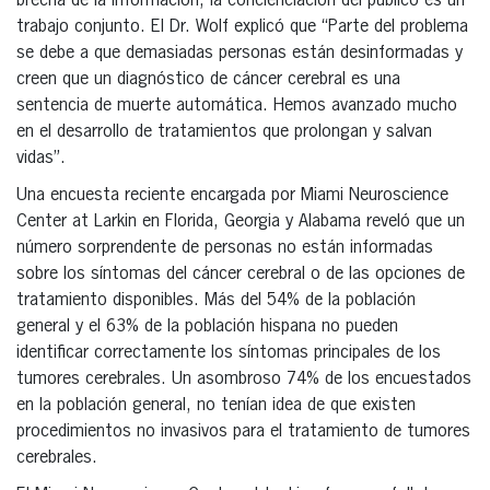
brecha de la información, la concienciación del público es un
trabajo conjunto. El Dr. Wolf explicó que “Parte del problema
se debe a que demasiadas personas están desinformadas y
creen que un diagnóstico de cáncer cerebral es una
sentencia de muerte automática. Hemos avanzado mucho
en el desarrollo de tratamientos que prolongan y salvan
vidas”.
Una encuesta reciente encargada por Miami Neuroscience
Center at Larkin en Florida, Georgia y Alabama reveló que un
número sorprendente de personas no están informadas
sobre los síntomas del cáncer cerebral o de las opciones de
tratamiento disponibles. Más del 54% de la población
general y el 63% de la población hispana no pueden
identificar correctamente los síntomas principales de los
tumores cerebrales. Un asombroso 74% de los encuestados
en la población general, no tenían idea de que existen
procedimientos no invasivos para el tratamiento de tumores
cerebrales.