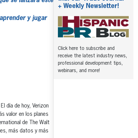
que se lanzará este
+ Weekly Newsletter!
 aprender y jugar
Click here to subscribe and
receive the latest industry news,
professional development tips,
webinars, and more!
 día de hoy, Verizon
s valor en los planes
rnational de The Walt
rtes, más datos y más