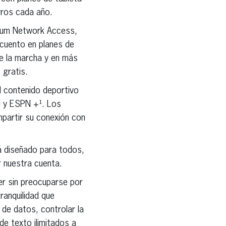
orros cada año.
mium Network Access,
cuento en planes de
re la marcha y en más
 gratis.
el contenido deportivo
u y ESPN +¹. Los
partir su conexión con
tá diseñado para todos,
 nuestra cuenta.
er sin preocuparse por
ranquilidad que
 de datos, controlar la
de texto ilimitados a