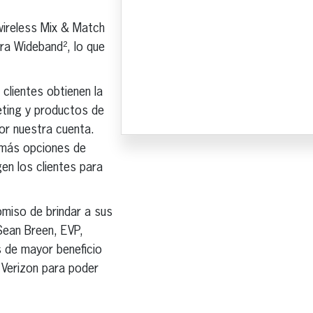
wireless Mix & Match
tra Wideband², lo que
clientes obtienen la
keting y productos de
or nuestra cuenta.
 más opciones de
en los clientes para
miso de brindar a sus
Sean Breen, EVP,
 de mayor beneficio
 Verizon para poder