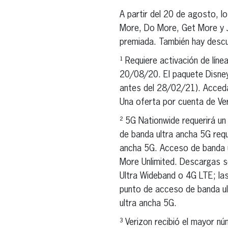
A partir del 20 de agosto, lo
More, Do More, Get More y Ju
premiada. También hay descu
¹ Requiere activación de líne
20/08/20. El paquete Disney 
antes del 28/02/21). Acceda 
Una oferta por cuenta de Ver
² 5G Nationwide requerirá un
de banda ultra ancha 5G requ
ancha 5G. Acceso de banda ul
More Unlimited. Descargas s
Ultra Wideband o 4G LTE; la
punto de acceso de banda ult
ultra ancha 5G.
³ Verizon recibió el mayor n