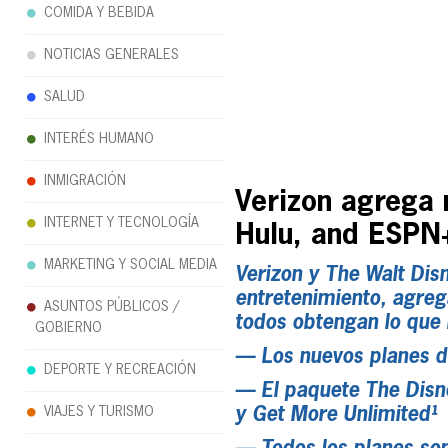
COMIDA Y BEBIDA
NOTICIAS GENERALES
SALUD
INTERÉS HUMANO
INMIGRACIÓN
Verizon agrega 
INTERNET Y TECNOLOGÍA
Hulu, and ESPN
MARKETING Y SOCIAL MEDIA
Verizon y The Walt Dis
entretenimiento, agreg
ASUNTOS PÚBLICOS /
todos obtengan lo que 
GOBIERNO
— Los nuevos planes d
DEPORTE Y RECREACIÓN
— El paquete The Disne
y Get More Unlimited¹
VIAJES Y TURISMO