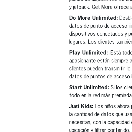
y jetpack. Get More ofrece a
Do More Unlimited:
Desblo
datos de punto de acceso il
dispositivos conectados y p
lugares. Los clientes tambi
Play Unlimited:
¡Está todo
apasionante están siempre a 
clientes pueden transmitir 
datos de puntos de acceso i
Start Unlimited:
Si los cli
todo en la red más premiada
Just Kids:
Los niños ahora p
la cantidad de datos que usan
necesitan, con la capacidad d
ubicación y filtrar contenid