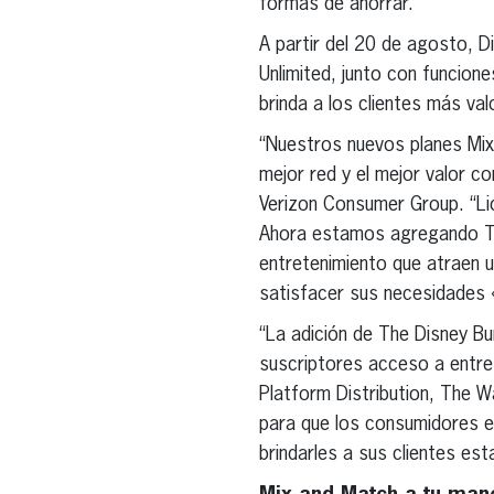
formas de ahorrar.
A partir del 20 de agosto, D
Unlimited, junto con funcion
brinda a los clientes más val
“Nuestros nuevos planes Mix 
mejor red y el mejor valor c
Verizon Consumer Group. “Lid
Ahora estamos agregando The
entretenimiento que atraen u
satisfacer sus necesidades 
“La adición de The Disney B
suscriptores acceso a entret
Platform Distribution, The 
para que los consumidores e
brindarles a sus clientes es