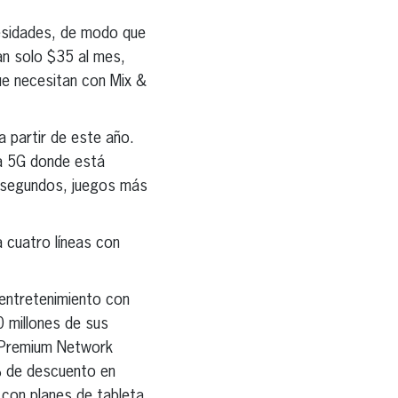
cesidades, de modo que
an solo $35 al mes,
ue necesitan con Mix &
 partir de este año.
ha 5G donde está
en segundos, juegos más
 cuatro líneas con
 entretenimiento con
0 millones de sus
n Premium Network
% de descuento en
 con planes de tableta