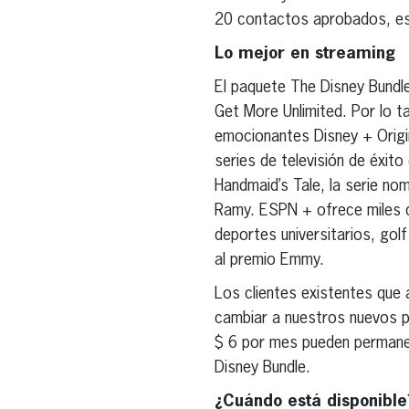
20 contactos aprobados, este
Lo mejor en streaming
El paquete The Disney Bundle
Get More Unlimited. Por lo t
emocionantes Disney + Origi
series de televisión de éxit
Handmaid’s Tale, la serie no
Ramy. ESPN + ofrece miles d
deportes universitarios, gol
al premio Emmy.
Los clientes existentes que
cambiar a nuestros nuevos pl
$ 6 por mes pueden permanec
Disney Bundle.
¿Cuándo está disponible