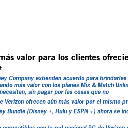
más valor para los clientes ofreci
+
ney Company extienden acuerdo para brindarles 
ando más valor con los planes Mix & Match Unli
necesitan, sin pagar por las cosas que no
e Verizon ofrecen aún más valor por el mismo pr
y Bundle (Disney +, Hulu y ESPN +) ahora se in