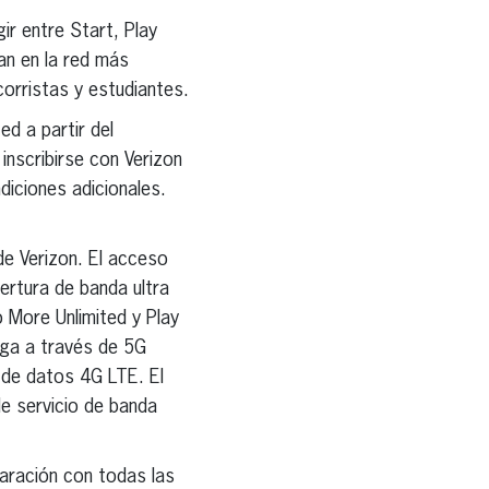
ir entre Start, Play
an en la red más
orristas y estudiantes.
ed a partir del
inscribirse con Verizon
iciones adicionales.
de Verizon. El acceso
ertura de banda ultra
 More Unlimited y Play
rga a través de 5G
 de datos 4G LTE. El
e servicio de banda
paración con todas las