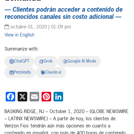
— Clientes podrán acceder a contenido de
reconocidos canales sin costo adicional —
octubre 01, 2020 | 01:09 pm
English
Summarize with:
ChatGPT
Grok
Google AI Mode
Perplexity
Claude.ai
Facebook
X
Email
Pinterest
LinkedIn
BASKING RIDGE, NJ – October 1, 2020 – (GLOBE NEWSWIRE
– LATINX NEWSWIRE) – A partir de hoy, los clientes de
Verizon Fios tendrán aún más opciones en cuanto a
contenido en español, con más de 400 horas de contenido