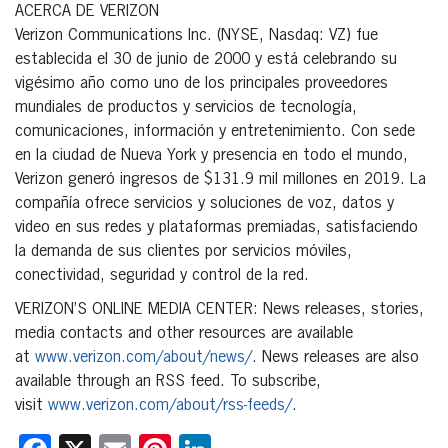
ACERCA DE VERIZON
Verizon Communications Inc. (NYSE, Nasdaq: VZ) fue
establecida el 30 de junio de 2000 y está celebrando su
vigésimo año como uno de los principales proveedores
mundiales de productos y servicios de tecnología,
comunicaciones, información y entretenimiento. Con sede
en la ciudad de Nueva York y presencia en todo el mundo,
Verizon generó ingresos de $131.9 mil millones en 2019. La
compañía ofrece servicios y soluciones de voz, datos y
video en sus redes y plataformas premiadas, satisfaciendo
la demanda de sus clientes por servicios móviles,
conectividad, seguridad y control de la red.
VERIZON’S ONLINE MEDIA CENTER: News releases, stories,
media contacts and other resources are available
at
www.verizon.com/about/news/
. News releases are also
available through an RSS feed. To subscribe,
visit
www.verizon.com/about/rss-
feeds/
.