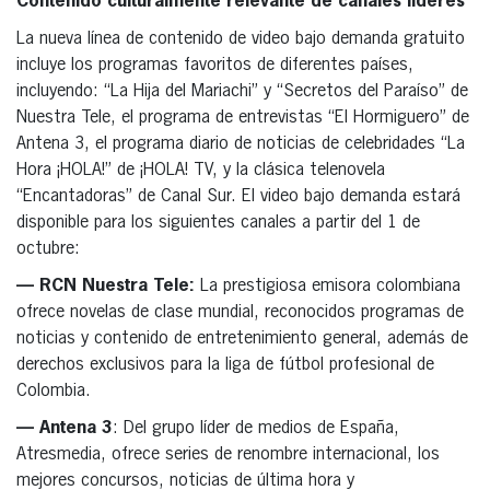
Contenido
cultu
ralmente
relevante
de
canales
líderes
La nueva línea de contenido de video bajo demanda gratuito
incluye los programas favoritos de diferentes países,
incluyendo: “La Hija del Mariachi” y “Secretos del Paraíso” de
Nuestra Tele, el programa de entrevistas “El Hormiguero” de
Antena 3, el programa diario de noticias de celebridades “La
Hora ¡HOLA!” de ¡HOLA! TV, y la clásica telenovela
“Encantadoras” de Canal Sur. El video bajo demanda estará
disponible para los siguientes canales a partir del 1 de
octubre:
— RCN Nuestra Tele:
La prestigiosa emisora ​​colombiana
ofrece novelas de clase mundial, reconocidos programas de
noticias y contenido de entretenimiento general, además de
derechos exclusivos para la liga de fútbol profesional de
Colombia.
— Antena
3
: Del grupo líder de medios de España,
Atresmedia, ofrece series de renombre internacional, los
mejores concursos, noticias de última hora y