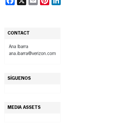
Facebook
X
Email
Pinterest
LinkedIn
CONTACT
Ana Ibarra
ana.ibarra@verizon.com
SÍGUENOS
MEDIA ASSETS