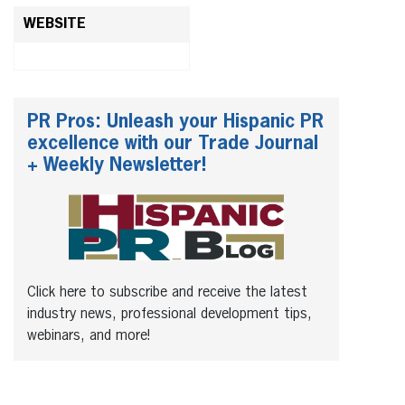
WEBSITE
PR Pros: Unleash your Hispanic PR
excellence with our Trade Journal
+ Weekly Newsletter!
Click here to subscribe and receive the latest
industry news, professional development tips,
webinars, and more!