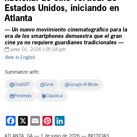
Estados Unidos, iniciando en
Atlanta
— Un nuevo movimiento cinematográfico para la
era de los smartphones demuestra que el gran
cine ya no requiere guardianes tradicionales —
junio 01, 2026 | 05:04 pm
English
Summarize with:
ChatGPT
Grok
Google AI Mode
Perplexity
Claude.ai
Facebook
X
Email
Pinterest
LinkedIn
ATLANTA, GA — 1 de junio de 2026 — (NOTICIAS