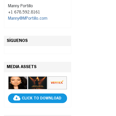
Manny Portillo
+1 678.592.8161
Manny@MPortillo.com
SÍGUENOS
MEDIA ASSETS
CLICK TO DOWNLOAD