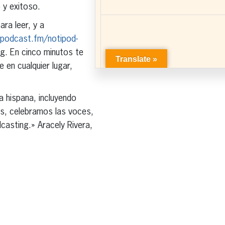
 y exitoso.
ra leer, y a
apodcast.fm/notipod-
g. En cinco minutos te
 en cualquier lugar,
 hispana, incluyendo
ds, celebramos las voces,
casting.» Aracely Rivera,