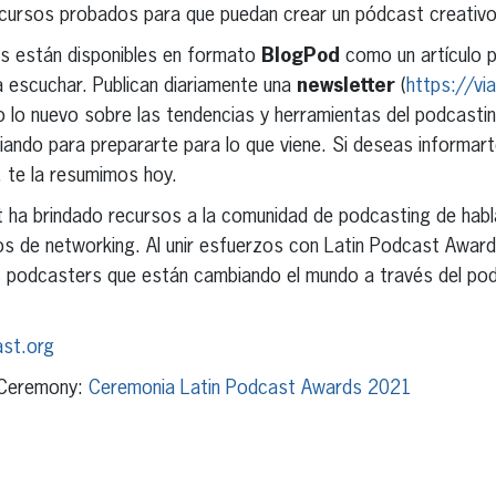
ecursos probados para que puedan crear un pódcast creativo
s están disponibles en formato
BlogPod
como un artículo pa
 escuchar. Publican diariamente una
newsletter
(
https://vi
 lo nuevo sobre las tendencias y herramientas del podcastin
ando para prepararte para lo que viene. Si deseas informarte
 te la resumimos hoy.
 ha brindado recursos a la comunidad de podcasting de habla
tos de networking. Al unir esfuerzos con Latin Podcast Awar
os podcasters que están cambiando el mundo a través del pod
ast.org
 Ceremony:
Ceremonia Latin Podcast Awards 2021
erest
inkedIn