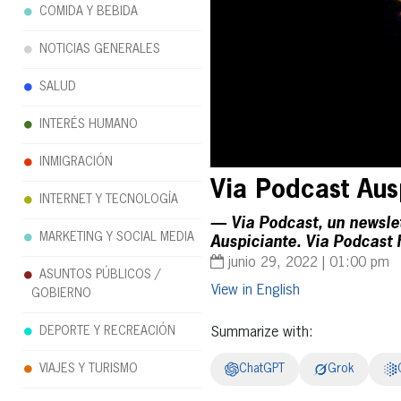
COMIDA Y BEBIDA
NOTICIAS GENERALES
SALUD
INTERÉS HUMANO
INMIGRACIÓN
Via Podcast Aus
INTERNET Y TECNOLOGÍA
— Via Podcast, un newslett
MARKETING Y SOCIAL MEDIA
Auspiciante. Via Podcast 
junio 29, 2022 | 01:00 pm
ASUNTOS PÚBLICOS /
English
GOBIERNO
DEPORTE Y RECREACIÓN
Summarize with:
VIAJES Y TURISMO
ChatGPT
Grok