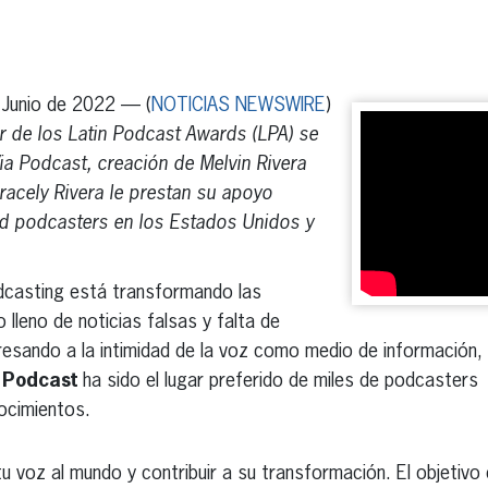
erest
inkedIn
unio de 2022 — (
NOTICIAS NEWSWIRE
)
r de los Latin Podcast Awards (LPA) se
a Podcast, creación de Melvin Rivera
acely Rivera le prestan su apoyo
ad podcasters en los Estados Unidos y
casting está transformando las
lleno de noticias falsas y falta de
resando a la intimidad de la voz como medio de información,
 Podcast
ha sido el lugar preferido de miles de podcasters
nocimientos.
u voz al mundo y contribuir a su transformación. El objetivo