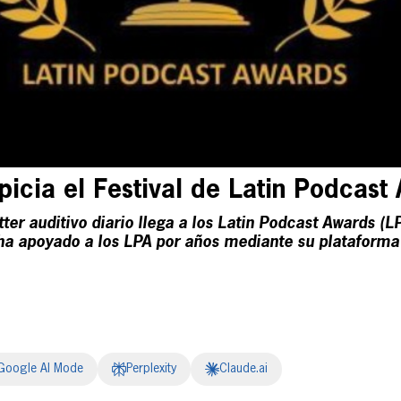
picia el Festival de Latin Podcas
er auditivo diario llega a los Latin Podcast Awards (L
ha apoyado a los LPA por años mediante su plataforma 
Google AI Mode
Perplexity
Claude.ai