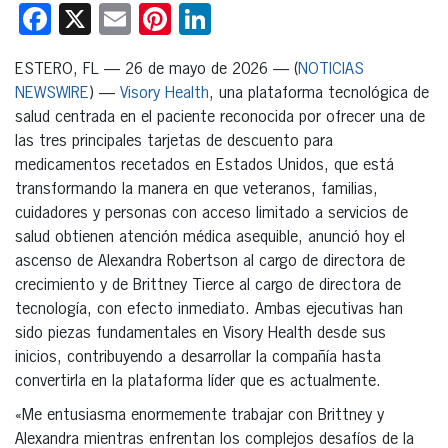
Facebook
X
Email
Pinterest
LinkedIn
ESTERO, FL — 26 de mayo de 2026 — (
NOTICIAS
NEWSWIRE
) —
Visory Health
, una plataforma tecnológica de
salud centrada en el paciente reconocida por ofrecer una de
las tres principales tarjetas de descuento para
medicamentos recetados en Estados Unidos, que está
transformando la manera en que veteranos, familias,
cuidadores y personas con acceso limitado a servicios de
salud obtienen atención médica asequible, anunció hoy el
ascenso de Alexandra Robertson al cargo de directora de
crecimiento y de Brittney Tierce al cargo de directora de
tecnología, con efecto inmediato. Ambas ejecutivas han
sido piezas fundamentales en Visory Health desde sus
inicios, contribuyendo a desarrollar la compañía hasta
convertirla en la plataforma líder que es actualmente.
«Me entusiasma enormemente trabajar con Brittney y
Alexandra mientras enfrentan los complejos desafíos de la