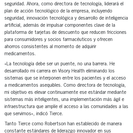
seguridad. Ahora, como directora de tecnología, liderará el
plan de acción tecnológico de la empresa, incluyendo
seguridad, innovación tecnológica y desarrollo de inteligencia
artificial, además de impulsar componentes clave de la
plataforma de tarjetas de descuento que reducen fricciones
para consumidores y socios farmacéuticos y ofrecen
ahorros consistentes al momento de adquirir
medicamentos.
«La tecnología debe ser un puente, no una barrera. He
desarrollado mi carrera en Visory Health eliminando los
sistemas que se interponen entre los pacientes y el acceso
a medicamentos asequibles. Como directora de tecnología,
mi objetivo es elevar continuamente ese estándar mediante
sistemas más inteligentes, una implementación más ágil e
infraestructura que amplíe el acceso a las comunidades a las
que servimos», indicó Tierce.
Tanto Tierce como Robertson han establecido de manera
constante estándares de liderazgo innovador en sus