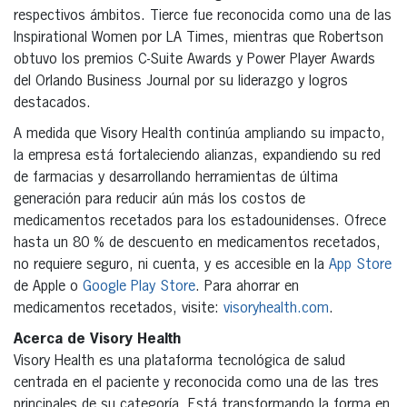
respectivos ámbitos. Tierce fue reconocida como una de las
Inspirational Women por LA Times, mientras que Robertson
obtuvo los premios C-Suite Awards y Power Player Awards
del Orlando Business Journal por su liderazgo y logros
destacados.
A medida que Visory Health continúa ampliando su impacto,
la empresa está fortaleciendo alianzas, expandiendo su red
de farmacias y desarrollando herramientas de última
generación para reducir aún más los costos de
medicamentos recetados para los estadounidenses. Ofrece
hasta un 80 % de descuento en medicamentos recetados,
no requiere seguro, ni cuenta, y es accesible en la
App Store
de Apple o
Google Play Store
. Para ahorrar en
medicamentos recetados, visite:
visoryhealth.com
.
Acerca de Visory Health
Visory Health es una plataforma tecnológica de salud
centrada en el paciente y reconocida como una de las tres
principales de su categoría. Está transformando la forma en