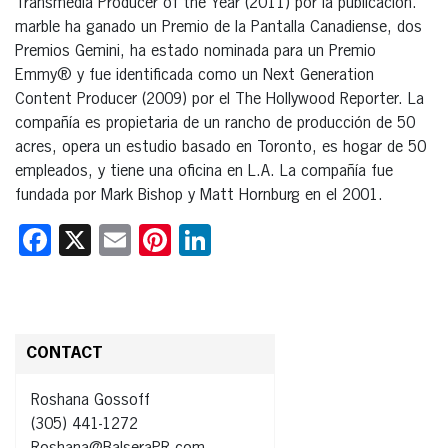
Transmedia Producer of the Year (2011) por la publicación.
marble ha ganado un Premio de la Pantalla Canadiense, dos
Premios Gemini, ha estado nominada para un Premio
Emmy® y fue identificada como un Next Generation
Content Producer (2009) por el The Hollywood Reporter. La
compañía es propietaria de un rancho de producción de 50
acres, opera un estudio basado en Toronto, es hogar de 50
empleados, y tiene una oficina en L.A. La compañía fue
fundada por Mark Bishop y Matt Hornburg en el 2001.
Facebook
X
Email
Pinterest
LinkedIn
CONTACT
Roshana Gossoff
(305) 441-1272