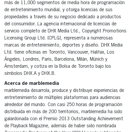
más de 11,000 segmentos de media hora de programación
de entretenimiento mundial, y otorga licencias de sus
propiedades a través de su negocio dedicado a productos
del consumidor. La agencia internacional de licencias de
servicio completo de DHX Media Ltd., Copyright Promotions
Licensing Group Ltd. (CPLG), representa a numerosas
marcas de entretenimiento, deportes y diseño. DHX Media
Ltd. tiene oficinas en Toronto, Vancouver, Halifax, Los
Ángeles, Londres, Paris, Barcelona, Milán, Múnich y
Ámsterdam, y cotiza en la Bolsa de Toronto bajo los
símbolos DHX.A y DHX.B.
Acerca de marblemedia
marblemedia desarrola, produce y distribuye experiencias de
entretenimiento de múltiples plataformas para audiencias
alrededor del mundo. Con casi 250 horas de programación
distribuida en más de 200 territorios, marblemedia ha sido
galardonada con el Premio 2013 Outstanding Achievement
de Playback Magazine, además de haber sido nombrada