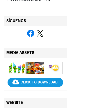
Roshana@BalseraPR.com
SÍGUENOS
MEDIA ASSETS
CLICK TO DOWNLOAD
WEBSITE