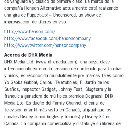
de vanguardia y clásico de primera clase. La marca de la
compañía Henson Alternative actualmente está realizando
una gira de Puppet-Up! – Uncensored, un show de
improvisación de títeres en vivo.
http://www.henson.com/
http://www.facebook.com/hensoncompany
http://www.twitter.com/hensoncompany
Acerca de DHX Media
DHX Media Ltd. (www.dhxmedia.com), una pieza clave
internacionalmente en la creación de contenido para familias
y niños, es reconocida mundialmente por marcas tales como
Yo Gabba Gabba!, Caillou, Teletubbies, El Jardín de los
Sueños, Inspector Gadget, Johnny Test, Slugterra y la
franquicia ganadora de múltiples premios Degrassi. DHX
Media Ltd. Es dueño del Family Channel, el canal de
televisión infantil más visto en Canadá, al igual que los
canales Disney Junior (inglés y francés) y Disney XD en
Canadá. La compañía comercializa y distribuye su librería de