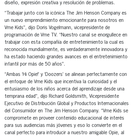
diseño, expresión creativa y resolución de problemas.
“Trabajar junto con la icónica The Jim Henson Company es
un nuevo emprendimiento emocionante para nosotros en
Vme Kids”, dijo Doris Vogelmann, vicepresidente de
programación de Vme TV. “Nuestro canal se enorgullece en
trabajar con esta compañía de entretenimiento la cual es
reconocida mundialmente, es verdaderamente innovadora y
ha estado haciendo grandes avances en el entretenimiento
infantil por más de 50 años”.
“Ambas ‘Hi Opie!’ y ‘Doozers’ se alinean perfectamente con
el enfoque de Vme Kids que incentiva la curiosidad y el
entusiasmo de los niños acerca del aprendizaje desde una
temprana edad”, dijo Richard Goldsmith, Vicepresidente
Ejecutivo de Distribución Global y Productos Internacionales
del Consumidor en The Jim Henson Company. “Vme Kids se
compromete en proveer contenido educacional de interés
para sus audiencias más jóvenes y eso lo convierte en el
canal perfecto para introducir a nuestro amigable Opie, al