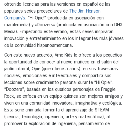
obtenido licencias para las versiones en español de las
populares series preescolares de
The Jim Henson
Company’s
, “Hi Opie!” (producida en asociación con
marblemedia) y «Doozers» (producida en asociación con DHX
Media). Empezando este verano, estas series inspirarán
innovación y entretenimiento en los integrantes más jóvenes
de la comunidad hispanoamericana.
Con este nuevo acuerdo, Vme Kids le ofrece a los pequeños
la oportunidad de conocer al nuevo muñeco en el salón del
jardín infantil, Opie (quien tiene 5 años), en sus travesuras
sociales, emocionales e intelectuales y compartirá sus
lecciones sobre crecimiento personal durante “Hi Opie!”.
“Doozers”, basada en los queridos personajes de Fraggle
Rock, se enfoca en un equipo quienes son mejores amigos y
viven en una comunidad innovadora, imaginativa y ecológica.
Esta serie animada fomenta el aprendizaje de STEAM
(ciencia, tecnología, ingeniería, arte y matemática), al
promover la exploración de ingeniería, pensamiento de