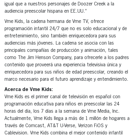
igual que a nuestros personajes de Doozer Creek a la
audiencia preescolar hispana en EE.UU.”
Vme Kids, la cadena hermana de Vme TV, ofrece
programación infantil 24/7 que no es solo educacional y de
entretenimiento, sino también enriquecedora para sus
audiencias más jóvenes. La cadena se asocia con las
principales compañías de producción y animación, tales
como The Jim Henson Company, para ofrecerle a los padres
contenido que proveerá una experiencia televisiva única y
enriquecedora para sus niños de edad preescolar, creando el
marco necesario para el futuro aprendizaje y entendimiento.
Acerca de Vme Kids:
Vme Kids es el primer canal de televisión en español con
programación educativa para niños en preescolar las 24
horas del día, los 7 días a la semana de Vme Media, Inc.
Actualmente, Vme Kids llega a más de 1 millón de hogares a
través de Comcast, AT&T U-Verse, Verizon FiOS y
Cablevision. Vme Kids combina el mejor contenido infantil