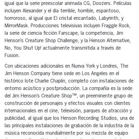
igual que la serie preescolar animada CG, Doozers. Películas
incluyen Alexander y el día terrible, horrible, espantoso,
horroroso, al igual que El cristal encantado, Labyrinth, y
MirrorMask. Producciones televisivas incluyen Fraggle Rock,
la serie de ciencia ficción Farscape, la competencia, Jim
Henson’s Creature Shop Challenge, y la Henson Alternative,
No, You Shut Up! actualmente transmitida a través de
Fusion.
Con ubicaciones adicionales en Nueva York y Londres, The
Jim Henson Company tiene sede en Los Angeles en el
histórico lote Charlie Chaplin, completo con instalaciones de
entorno acústico y postproducción. La compañía es la sede
del Jim Henson’s Creature Shop™, un preeminente grupo de
construcción de personajes y efectos visuales con clientes
internacionales en el cine, televisión, parques de atracción y
publicidad, al igual que los Henson Recording Studios, una de
las principales instalaciones de grabación de la industria de la
música reconocida mundialmente por su mezcla de equipo