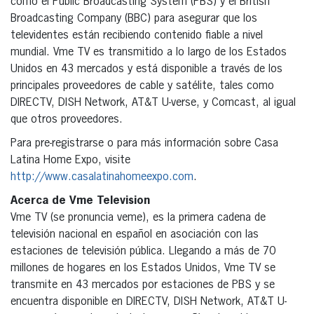
como el Public Broadcasting System (PBS) y el British
Broadcasting Company (BBC) para asegurar que los
televidentes están recibiendo contenido fiable a nivel
mundial. Vme TV es transmitido a lo largo de los Estados
Unidos en 43 mercados y está disponible a través de los
principales proveedores de cable y satélite, tales como
DIRECTV, DISH Network, AT&T U-verse, y Comcast, al igual
que otros proveedores.
Para pre-registrarse o para más información sobre Casa
Latina Home Expo, visite
http://www.casalatinahomeexpo.com
.
Acerca de Vme Television
Vme TV (se pronuncia veme), es la primera cadena de
televisión nacional en español en asociación con las
estaciones de televisión pública. Llegando a más de 70
millones de hogares en los Estados Unidos, Vme TV se
transmite en 43 mercados por estaciones de PBS y se
encuentra disponible en DIRECTV, DISH Network, AT&T U-