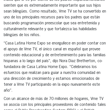
sienten que es extremadamente importante que sus hijos
sean bilingües. Como resultado, Vme TV se ha convertido en
uno de los principales recursos para los padres que están
buscando programación preescolar que sea entretenida y
culturalmente relevante y que fortalezca las habilidades
bilingües de los niños.
“Casa Latina Home Expo se enorgullece en poder contar con
el apoyo de Vme TV, el único canal en español que provee
contenido educacional y de entretenimiento para las familias
hispanas a lo largo del país”, dijo Nora Diaz Bretherton, co-
fundadora de Casa Latina Home Expo. “Celebramos los
esfuerzos que realizan para guiar a nuestra comunidad en
una dirección de crecimiento y estamos emocionados de
tener a Vme TV participando en la expo nuevamente este
año”.
Con un alcance de más de 70 millones de hogares, Vme TV
se asocia con los principales proveedores de contenido tales