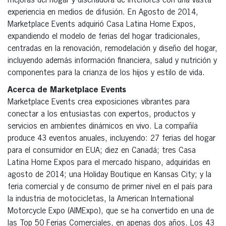
mejoras del hogar y diseñadora de interiores con una vasta
experiencia en medios de difusión. En Agosto de 2014,
Marketplace Events adquirió Casa Latina Home Expos,
expandiendo el modelo de ferias del hogar tradicionales,
centradas en la renovación, remodelación y diseño del hogar,
incluyendo además información financiera, salud y nutrición y
componentes para la crianza de los hijos y estilo de vida.
Acerca de Marketplace Events
Marketplace Events crea exposiciones vibrantes para
conectar a los entusiastas con expertos, productos y
servicios en ambientes dinámicos en vivo. La compañía
produce 43 eventos anuales, incluyendo: 27 ferias del hogar
para el consumidor en EUA; diez en Canadá; tres Casa
Latina Home Expos para el mercado hispano, adquiridas en
agosto de 2014; una Holiday Boutique en Kansas City; y la
feria comercial y de consumo de primer nivel en el país para
la industria de motocicletas, la American International
Motorcycle Expo (AIMExpo), que se ha convertido en una de
las Top 50 Ferias Comerciales, en apenas dos años. Los 43