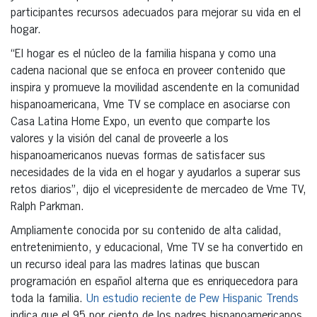
participantes recursos adecuados para mejorar su vida en el
hogar.
“El hogar es el núcleo de la familia hispana y como una
cadena nacional que se enfoca en proveer contenido que
inspira y promueve la movilidad ascendente en la comunidad
hispanoamericana, Vme TV se complace en asociarse con
Casa Latina Home Expo, un evento que comparte los
valores y la visión del canal de proveerle a los
hispanoamericanos nuevas formas de satisfacer sus
necesidades de la vida en el hogar y ayudarlos a superar sus
retos diarios”, dijo el vicepresidente de mercadeo de Vme TV,
Ralph Parkman.
Ampliamente conocida por su contenido de alta calidad,
entretenimiento, y educacional, Vme TV se ha convertido en
un recurso ideal para las madres latinas que buscan
programación en español alterna que es enriquecedora para
toda la familia.
Un estudio reciente de Pew Hispanic Trends
indica que el 95 por ciento de los padres hispanoamericanos