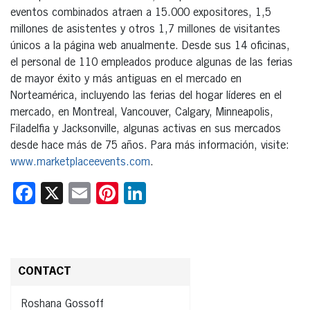
eventos combinados atraen a 15.000 expositores, 1,5
millones de asistentes y otros 1,7 millones de visitantes
únicos a la página web anualmente. Desde sus 14 oficinas,
el personal de 110 empleados produce algunas de las ferias
de mayor éxito y más antiguas en el mercado en
Norteamérica, incluyendo las ferias del hogar líderes en el
mercado, en Montreal, Vancouver, Calgary, Minneapolis,
Filadelfia y Jacksonville, algunas activas en sus mercados
desde hace más de 75 años. Para más información, visite:
www.marketplaceevents.com
.
Facebook
X
Email
Pinterest
LinkedIn
CONTACT
Roshana Gossoff