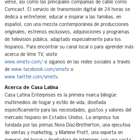
verse, así como las principales compañías de cable como
Comcast. El servicio de transmisión digital de 24 horas se
dedica a entretener, educar e inspirar a las familias, en
español, con una mezcla contemporánea de producciones
originales, estrenos exclusivos, adquisiciones y programas
de televisión pública, adaptado especialmente para los
hispanos. Para encontrar su canal local o para aprender más
acerca de Vme TV, visite
www.vmetv.com/
o síganos en las redes sociales a través
de
www.facebook.com/vmetv
o
www.twitter.com/vmetv
.
Acerca de Casa Latina
Casa Latina Enterprises es la primera marca bilingüe
multimedios de hogar y estilo de vida, diseñada
específicamente para las necesidades, gustos y valores del
mercado hispano en Estados Unidos. La empresa fue
fundada por las primas Nora Díaz-Bretherton, una ejecutiva
de ventas y marketing, y Marlene Pratt, una experta en