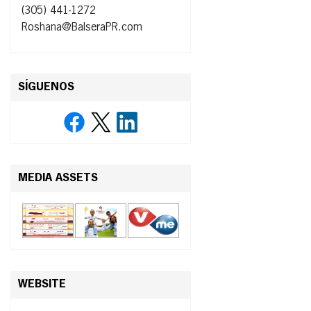
(305) 441-1272
Roshana@BalseraPR.com
SÍGUENOS
MEDIA ASSETS
WEBSITE