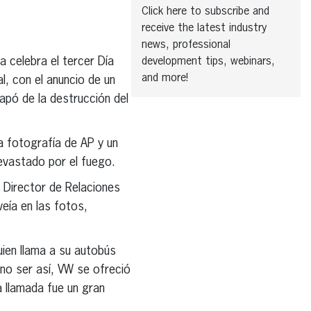
Click here to subscribe and
receive the latest industry
news, professional
 celebra el tercer Día
development tips, webinars,
and more!
l, con el anuncio de un
apó de la destrucción del
 fotografía de AP y un
devastado por el fuego.
, Director de Relaciones
eía en las fotos,
uien llama a su autobús
 no ser así, VW se ofreció
a llamada fue un gran