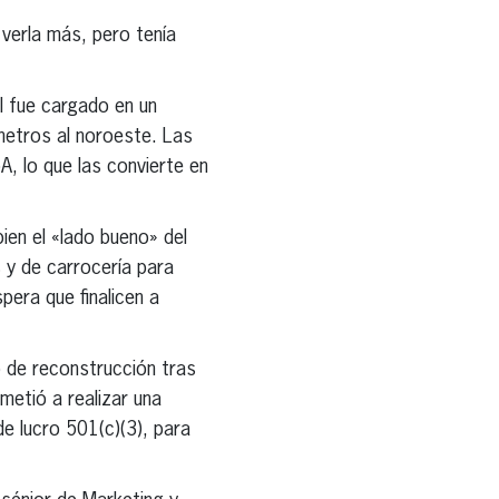
 verla más, pero tenía
ul fue cargado en un
etros al noroeste. Las
A, lo que las convierte en
ien el «lado bueno» del
 y de carrocería para
era que finalicen a
 de reconstrucción tras
metió a realizar una
e lucro 501(c)(3), para