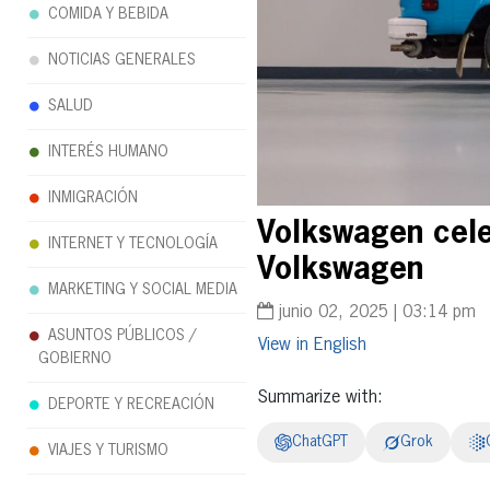
COMIDA Y BEBIDA
NOTICIAS GENERALES
SALUD
INTERÉS HUMANO
INMIGRACIÓN
Volkswagen cele
INTERNET Y TECNOLOGÍA
Volkswagen
MARKETING Y SOCIAL MEDIA
junio 02, 2025 | 03:14 pm
ASUNTOS PÚBLICOS /
English
GOBIERNO
Summarize with:
DEPORTE Y RECREACIÓN
ChatGPT
Grok
VIAJES Y TURISMO