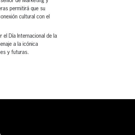
 sénior de Marketing y
eras permitirá que su
onexión cultural con el
el Día Internacional de la
enaje a la icónica
es y futuras.