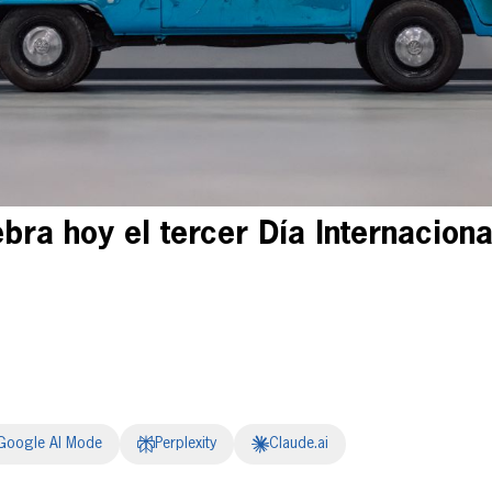
bra hoy el tercer Día Internaciona
Google AI Mode
Perplexity
Claude.ai