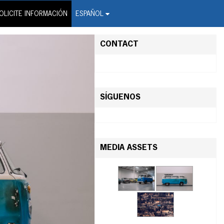
on Wire Service
OLICITE INFORMACIÓN
ESPAÑOL
CONTACT
SÍGUENOS
MEDIA ASSETS