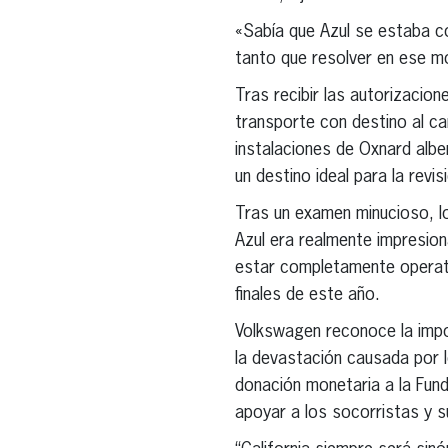
«Sabía que Azul se estaba co
tanto que resolver en ese 
Tras recibir las autorizacion
transporte con destino al c
instalaciones de Oxnard albe
un destino ideal para la revis
Tras un examen minucioso, lo
Azul era realmente impresion
estar completamente operati
finales de este año.
Volkswagen reconoce la impo
la devastación causada por l
donación monetaria a la Fund
apoyar a los socorristas y s