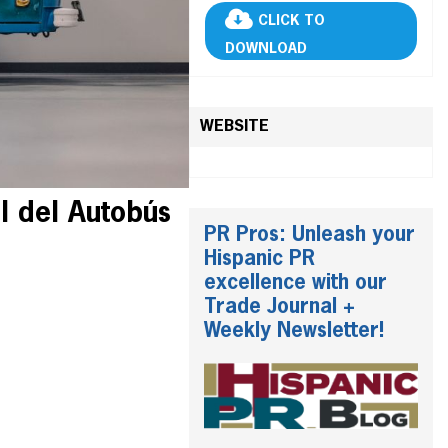
CLICK TO
DOWNLOAD
WEBSITE
l del Autobús
PR Pros: Unleash your
Hispanic PR
excellence with our
Trade Journal +
Weekly Newsletter!