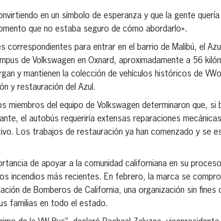
nvirtiendo en un símbolo de esperanza y que la gente quería
momento que no estaba seguro de cómo abordarlo».
es correspondientes para entrar en el barrio de Malibú, el Az
ampus de Volkswagen en Oxnard, aproximadamente a 56 kilóm
rgan y mantienen la colección de vehículos históricos de VWo
ión y restauración del Azul.
s miembros del equipo de Volkswagen determinaron que, si b
ante, el autobús requeriría extensas reparaciones mecánicas
vo. Los trabajos de restauración ya han comenzado y se esp
rtancia de apoyar a la comunidad californiana en su proceso
os incendios más recientes. En febrero, la marca se compro
ación de Bomberos de California, una organización sin fines d
us familias en todo el estado.