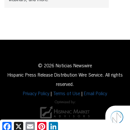
© 2026 Noticias Newswire
Hispanic Press Release Distribution Wire Service. All rights
reserved.
Privacy Policy
|
Terms of Use
|
Email Policy
Facebook
X
Email
Pinterest
LinkedIn