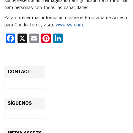
subrepresentadas, reimaginando el significado de la movilidad
para personas con todas las capacidades.
Para obtener más información sobre el Programa de Acceso
para Conductores, visite
www.vw.com
.
Facebook
X
Email
Pinterest
LinkedIn
CONTACT
SÍGUENOS