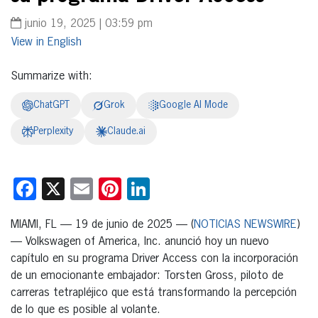
junio 19, 2025 | 03:59 pm
English
Summarize with:
ChatGPT
Grok
Google AI Mode
Perplexity
Claude.ai
Facebook
X
Email
Pinterest
LinkedIn
MIAMI, FL — 19 de junio de 2025 — (
NOTICIAS NEWSWIRE
)
— Volkswagen of America, Inc. anunció hoy un nuevo
capítulo en su programa Driver Access con la incorporación
de un emocionante embajador: Torsten Gross, piloto de
carreras tetrapléjico que está transformando la percepción
de lo que es posible al volante.