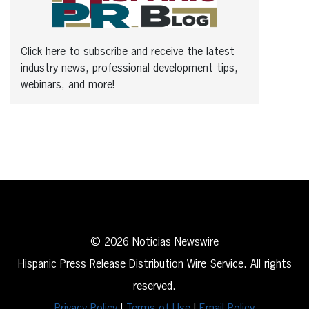
Click here to subscribe and receive the latest
industry news, professional development tips,
webinars, and more!
© 2026 Noticias Newswire
Hispanic Press Release Distribution Wire Service. All rights
reserved.
Privacy Policy
|
Terms of Use
|
Email Policy