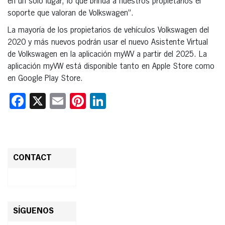
en un solo lugar, lo que brinda a nuestros propietarios el
soporte que valoran de Volkswagen”.
La mayoría de los propietarios de vehículos Volkswagen del
2020 y más nuevos podrán usar el nuevo Asistente Virtual
de Volkswagen en la aplicación myWV a partir del 2025. La
aplicación myVW está disponible tanto en Apple Store como
en Google Play Store.
Facebook
X
Email
Pinterest
LinkedIn
CONTACT
SÍGUENOS