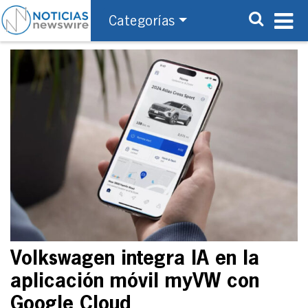
Categorías
Volkswagen integra IA en la
aplicación móvil myVW con
Google Cloud