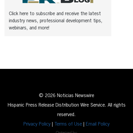
Click here to subscribe and receive the latest
industry news, professional development tips,
webinars, and more!
© 2026 Noticias Newswire
Hispanic Press Release Distribution Wire Service. All rights
reserved.
Privacy Policy
|
Terms of Use
|
Email Policy