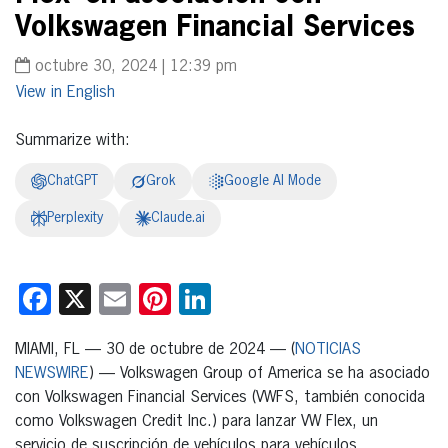
Volkswagen Financial Services
octubre 30, 2024 | 12:39 pm
English
Summarize with:
ChatGPT
Grok
Google AI Mode
Perplexity
Claude.ai
Facebook
X
Email
Pinterest
LinkedIn
MIAMI, FL — 30 de octubre de 2024 — (
NOTICIAS
NEWSWIRE
) — Volkswagen Group of America se ha asociado
con Volkswagen Financial Services (VWFS, también conocida
como Volkswagen Credit Inc.) para lanzar VW Flex, un
servicio de suscripción de vehículos para vehículos