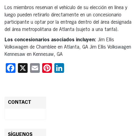
Los miembros reservan el vehículo de su elección en línea y
luego pueden retirarlo directamente en un concesionario
participante u optar por la entrega dentro del área designada
del área metropolitana de Atlanta (sujeto a una tarifa).
Los concesionarios asociados incluyen:
Jim Ellis
Volkswagen de Chamblee en Atlanta, GA Jim Ellis Volkswagen
Kennesaw en Kennesaw, GA
Facebook
X
Email
Pinterest
LinkedIn
CONTACT
SÍGUENOS