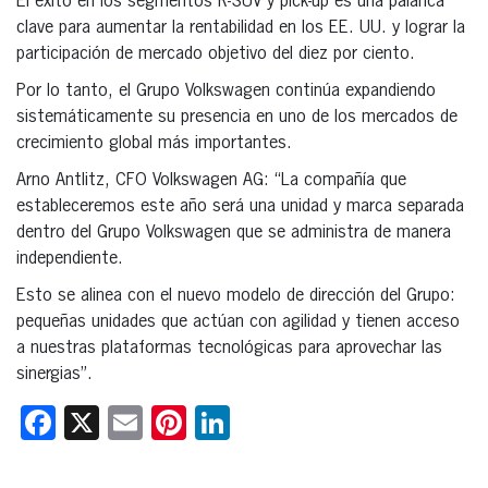
El éxito en los segmentos R-SUV y pick-up es una palanca
clave para aumentar la rentabilidad en los EE. UU. y lograr la
participación de mercado objetivo del diez por ciento.
Por lo tanto, el Grupo Volkswagen continúa expandiendo
sistemáticamente su presencia en uno de los mercados de
crecimiento global más importantes.
Arno Antlitz, CFO Volkswagen AG: “La compañía que
estableceremos este año será una unidad y marca separada
dentro del Grupo Volkswagen que se administra de manera
independiente.
Esto se alinea con el nuevo modelo de dirección del Grupo:
pequeñas unidades que actúan con agilidad y tienen acceso
a nuestras plataformas tecnológicas para aprovechar las
sinergias”.
Facebook
X
Email
Pinterest
LinkedIn