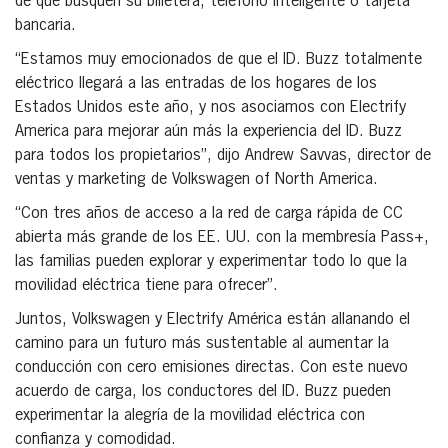
de que busquen su billetera, teléfono inteligente o tarjeta
bancaria.
“Estamos muy emocionados de que el ID. Buzz totalmente
eléctrico llegará a las entradas de los hogares de los
Estados Unidos este año, y nos asociamos con Electrify
America para mejorar aún más la experiencia del ID. Buzz
para todos los propietarios”, dijo Andrew Savvas, director de
ventas y marketing de Volkswagen of North America.
“Con tres años de acceso a la red de carga rápida de CC
abierta más grande de los EE. UU. con la membresía Pass+,
las familias pueden explorar y experimentar todo lo que la
movilidad eléctrica tiene para ofrecer”.
Juntos, Volkswagen y Electrify América están allanando el
camino para un futuro más sustentable al aumentar la
conducción con cero emisiones directas. Con este nuevo
acuerdo de carga, los conductores del ID. Buzz pueden
experimentar la alegría de la movilidad eléctrica con
confianza y comodidad.